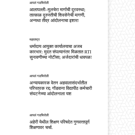
आपलं गडचिरोली
आलापल्ली–मुलचेरा मार्गाची दुरवस्था;
तात्काळ दुरुस्तीची शिवसेनेची मागणी,
अन्यथा तीव्र आंदोलनाचा इशारा
महाराष्ट्र
धर्मादाय आयुक्त कार्यालयाचा अजब
कारभार: मुदत संपल्यानंतर मिळतात RTI
सुनावणीच्या नोटीसा; अर्जदारांची धावपळ!
आपलं गडचिरोली
अन्यायकारक वेतन अहवालासंदर्भातील
परिपत्रक रद्द; गोंडवाना विद्यापीठ कर्मचारी
संघटनेच्या आंदोलनाला यश
आपलं गडचिरोली
अहेरी येथील शिक्षण परिषदेत गुणवत्तापूर्ण
शिक्षणावर चर्चा.