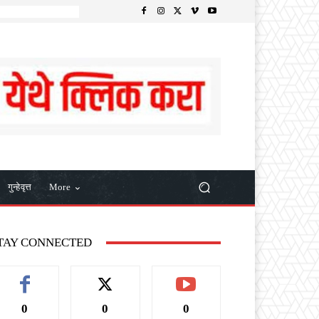
गुन्हेवृत्त
More
TAY CONNECTED
0
0
0