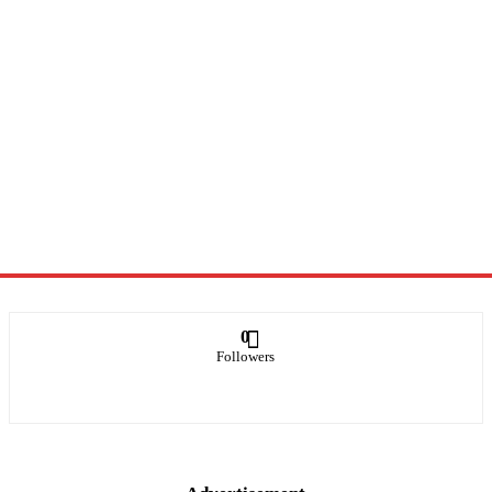
0
Followers