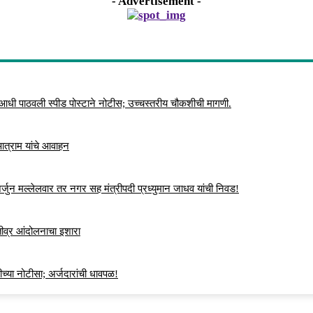
- Advertisement -
 आधी पाठवली स्पीड पोस्टाने नोटीस; उच्चस्तरीय चौकशीची मागणी.
 आत्राम यांचे आवाहन
्जुन मल्लेलवार तर नगर सह मंत्रीपदी प्रध्युमान जाधव यांची निवड!
 तीव्र आंदोलनाचा इशारा
च्या नोटीसा; अर्जदारांची धावपळ!