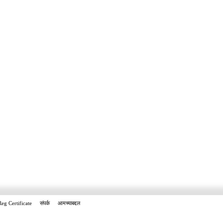
Reg Certificate
संपर्क
आमच्याबद्दल