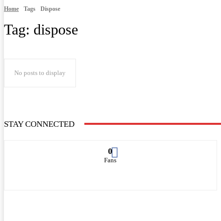
Home
Tags
Dispose
Tag:
dispose
No posts to display
STAY CONNECTED
0
Fans