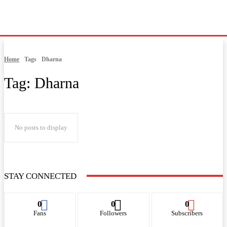
Home
Tags
Dharna
Tag:
Dharna
No posts to display
STAY CONNECTED
0
0
0
Fans
Followers
Subscribers