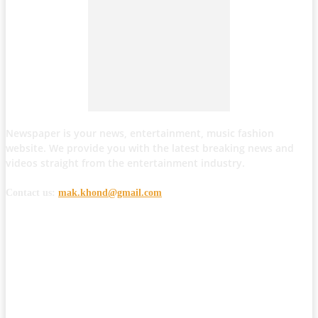
Newspaper is your news, entertainment, music fashion
website. We provide you with the latest breaking news and
videos straight from the entertainment industry.
Contact us:
mak.khond@gmail.com
POPULAR POSTS