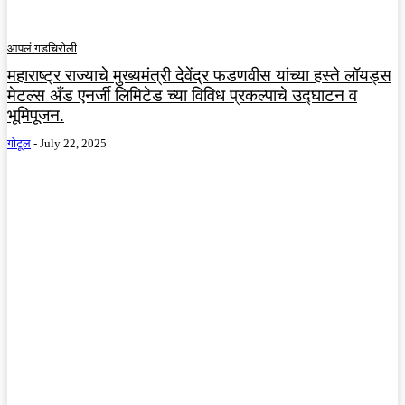
आपलं गडचिरोली
महाराष्ट्र राज्याचे मुख्यमंत्री देवेंद्र फडणवीस यांच्या हस्ते लॉयड्स
मेटल्स अँड एनर्जी लिमिटेड च्या विविध प्रकल्पाचे उद्घाटन व
भूमिपूजन.
गोटूल
-
July 22, 2025