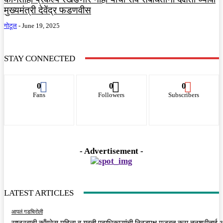
मुख्यमंत्री देवेंद्र फडणवीस
गोटूल
-
June 19, 2025
STAY CONNECTED
0
0
0
Fans
Followers
Subscribers
- Advertisement -
LATEST ARTICLES
आपलं गडचिरोली
राष्ट्रवादी काँग्रेस महिला व युवती पदाधिकाऱ्यांची निवडपक्ष मजबुत करा तनुश्रीताई