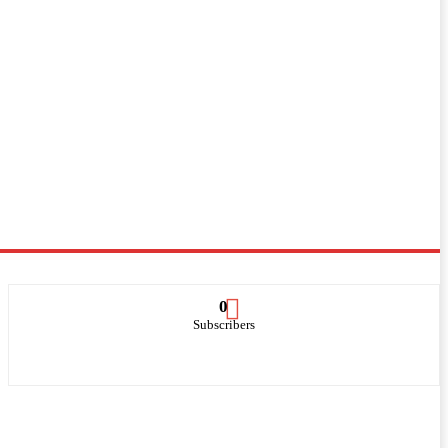
0
Subscribers