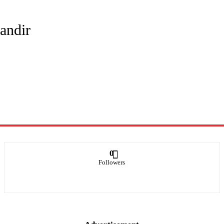
andir
0
Followers