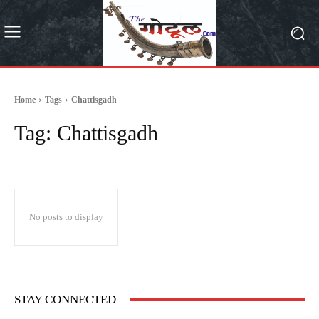
Home
Tags
Chattisgadh
Tag:
Chattisgadh
No posts to display
STAY CONNECTED