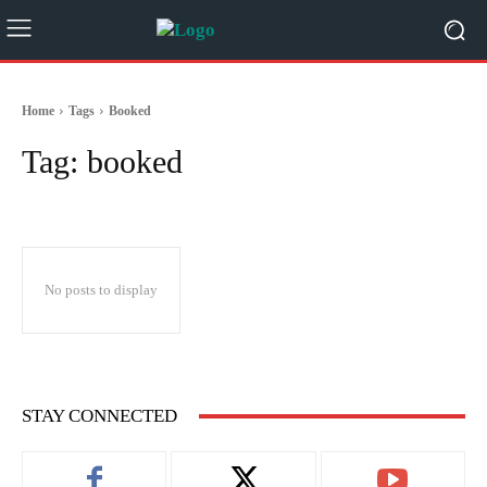
Home
Tags
Booked
Tag:
booked
No posts to display
STAY CONNECTED