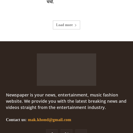
चर्चा.
Load more
Newspaper is your news, entertainment, music fashion
website. We provide you with the latest breaking news and
videos straight from the entertainment industry.
Contact us:
mak.khond@gmail.com