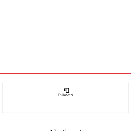
0
Followers