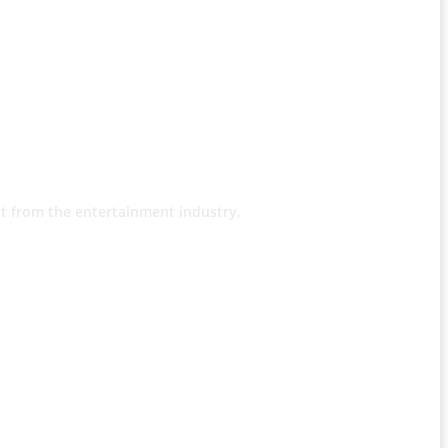
t from the entertainment industry.