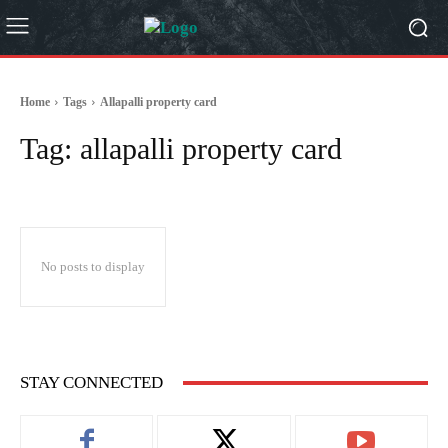
Home
Tags
Allapalli property card
Tag:
allapalli property card
No posts to display
STAY CONNECTED