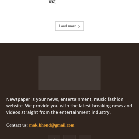
चर्चा.
Load more
Newspaper is your news, entertainment, music fashion
website. We provide you with the latest breaking news and
videos straight from the entertainment industry.
Contact us:
mak.khond@gmail.com