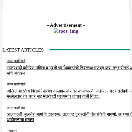
- Advertisement -
LATEST ARTICLES
आपलं गडचिरोली
राष्ट्रवादी काँग्रेस महिला व युवती पदाधिकाऱ्यांची निवडपक्ष मजबुत करा तनुश्रीताई
यांचे आवाहन
आपलं गडचिरोली
अखिल भारतीय विद्यार्थी परिषद आलापल्ली नगर कार्यकारणी जाहीर; नगर मंत्रीपदी अर
मल्लेलवार तर नगर सह मंत्रीपदी प्रध्युमान जाधव यांची निवड!
आपलं गडचिरोली
आलापल्ली–मुलचेरा मार्गाची दुरवस्था; तात्काळ दुरुस्तीची शिवसेनेची मागणी, अन्यथा त
आंदोलनाचा इशारा
महाराष्ट्र