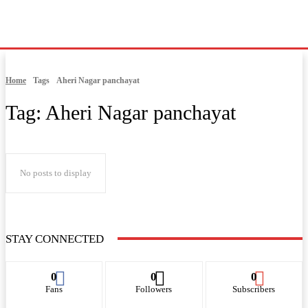
Home
Tags
Aheri Nagar panchayat
Tag:
Aheri Nagar panchayat
No posts to display
STAY CONNECTED
0
0
0
Fans
Followers
Subscribers