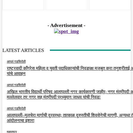
- Advertisement -
LATEST ARTICLES
आपलं गडचिरोली
राष्ट्रवादी काँग्रेस महिला व युवती पदाधिकाऱ्यांची निवडपक्ष मजबुत करा तनुश्रीताई
यांचे आवाहन
आपलं गडचिरोली
अखिल भारतीय विद्यार्थी परिषद आलापल्ली नगर कार्यकारणी जाहीर; नगर मंत्रीपदी अर
मल्लेलवार तर नगर सह मंत्रीपदी प्रध्युमान जाधव यांची निवड!
आपलं गडचिरोली
आलापल्ली–मुलचेरा मार्गाची दुरवस्था; तात्काळ दुरुस्तीची शिवसेनेची मागणी, अन्यथा त
आंदोलनाचा इशारा
महाराष्ट्र