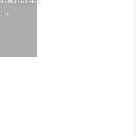
मान जाधव यांची निवड!
 2026