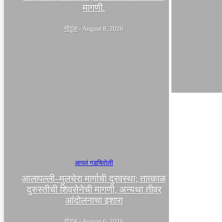
मागणी.
गोटूल
-
August 8, 2026
आपलं गडचिरोली
आलापल्ली–मुलचेरा मार्गाची दुरवस्था; तात्काळ
दुरुस्तीची शिवसेनेची मागणी, अन्यथा तीव्र
आंदोलनाचा इशारा
गोटूल
-
August 6, 2026