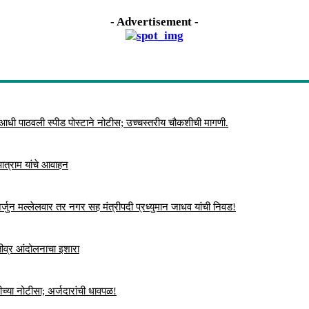
- Advertisement -
 आधी पाठवली स्पीड पोस्टाने नोटीस; उच्चस्तरीय चौकशीची मागणी.
 आत्राम यांचे आवाहन
्जुन मल्लेलवार तर नगर सह मंत्रीपदी प्रध्युमान जाधव यांची निवड!
 तीव्र आंदोलनाचा इशारा
च्या नोटीसा; अर्जदारांची धावपळ!