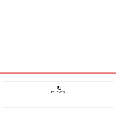
0
Followers