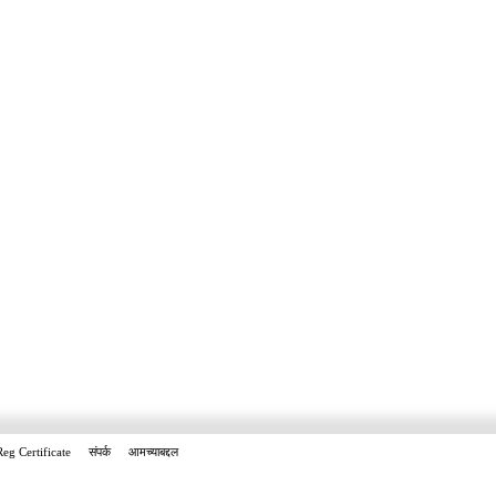
Reg Certificate
संपर्क
आमच्याबद्दल