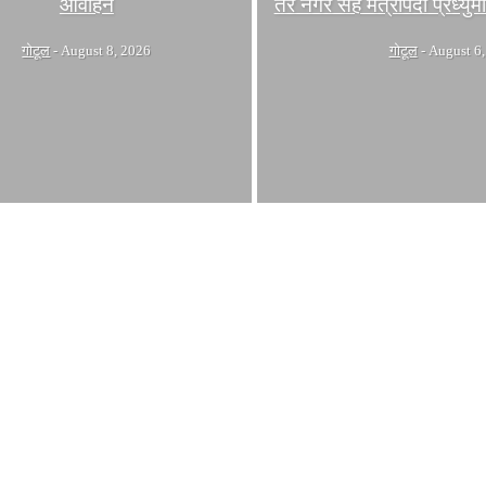
आवाहन
तर नगर सह मंत्रीपदी प्रध्यु
गोटूल
-
August 8, 2026
गोटूल
-
August 6,