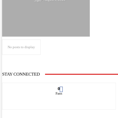
No posts to display
STAY CONNECTED
0
Fans