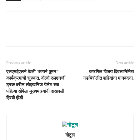
Previous article
Next article
एलएमईएलने केली ‘आयर्न वुमन’
कारगिल विजय दिवसानिमित्त
कार्यक्रमाची सुरुवात, वोल्वो एलएनजी
गडचिरोलीत शहिदांना मानवंदना.
ट्रक वरील लोहखनिज पेलेट च्या
पहिल्या खेपेला मुख्यमंत्र्यांनी दाखवली
हिरवी झेंडी
गोटूल