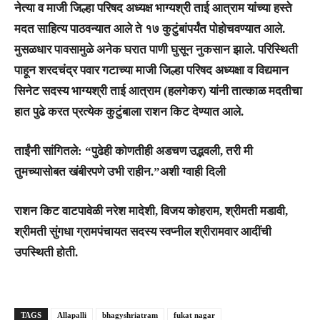
नेत्या व माजी जिल्हा परिषद अध्यक्ष भाग्यश्री ताई आत्राम यांच्या हस्ते
मदत साहित्य पाठवन्यात आले ते १७ कुटुंबांपर्यंत पोहोचवण्यात आले.
मुसळधार पावसामुळे अनेक घरात पाणी घुसून नुकसान झाले. परिस्थिती
पाहून शरदचंद्र पवार गटाच्या माजी जिल्हा परिषद अध्यक्षा व विद्यमान
सिनेट सदस्य भाग्यश्री ताई आत्राम (हलगेकर) यांनी तात्काळ मदतीचा
हात पुढे करत प्रत्येक कुटुंबाला राशन किट देण्यात आले.
ताईंनी सांगितले: “पुढेही कोणतीही अडचण उद्भवली, तरी मी
तुमच्यासोबत खंबीरपणे उभी राहीन.”अशी ग्वाही दिली
राशन किट वाटपावेळी नरेश मादेशी, विजय कोहराम, श्रीमती मडावी,
श्रीमती सुंगधा ग्रामपंचायत सदस्य स्वप्नील श्रीरामवार आदींची
उपस्थिती होती.
TAGS
Allapalli
bhagyshriatram
fukat nagar