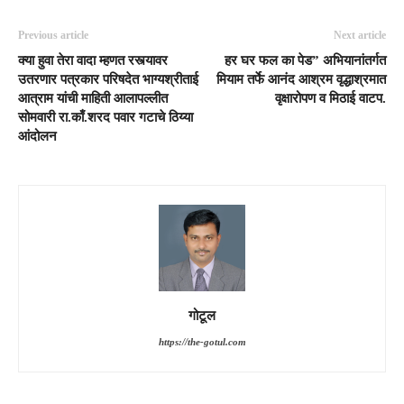
Previous article
Next article
क्या हुवा तेरा वादा म्हणत रस्त्यावर
हर घर फल का पेड” अभियानांतर्गत
उतरणार पत्रकार परिषदेत भाग्यश्रीताई
मियाम तर्फे आनंद आश्रम वृद्धाश्रमात
आत्राम यांची माहिती आलापल्लीत
वृक्षारोपण व मिठाई वाटप.
सोमवारी रा.काँ.शरद पवार गटाचे ठिय्या
आंदोलन
गोटूल
https://the-gotul.com