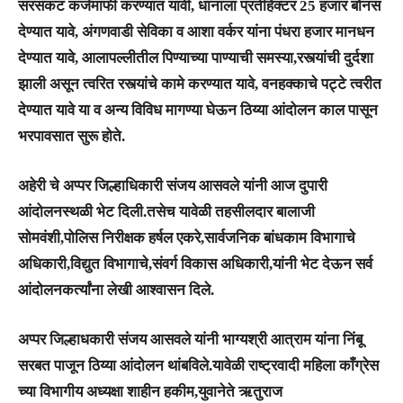
सरसकट कर्जमाफी करण्यात यावी, धानाला प्रतीहेक्टर 25 हजार बोनस
देण्यात यावे, अंगणवाडी सेविका व आशा वर्कर यांना पंधरा हजार मानधन
देण्यात यावे, आलापल्लीतील पिण्याच्या पाण्याची समस्या,रस्त्यांची दुर्दशा
झाली असून त्वरित रस्त्यांचे कामे करण्यात यावे, वनहक्काचे पट्टे त्वरीत
देण्यात यावे या व अन्य विविध मागण्या घेऊन ठिय्या आंदोलन काल पासून
भरपावसात सुरू होते.
अहेरी चे अप्पर जिल्हाधिकारी संजय आसवले यांनी आज दुपारी
आंदोलनस्थळी भेट दिली.तसेच यावेळी तहसीलदार बालाजी
सोमवंशी,पोलिस निरीक्षक हर्षल एकरे,सार्वजनिक बांधकाम विभागाचे
अधिकारी,विद्युत विभागाचे,संवर्ग विकास अधिकारी,यांनी भेट देऊन सर्व
आंदोलनकर्त्यांना लेखी आश्वासन दिले.
अप्पर जिल्हाधकारी संजय आसवले यांनी भाग्यश्री आत्राम यांना निंबू
सरबत पाजून ठिय्या आंदोलन थांबविले.यावेळी राष्ट्रवादी महिला काँग्रेस
च्या विभागीय अध्यक्षा शाहीन हकीम,युवानेते ऋतुराज