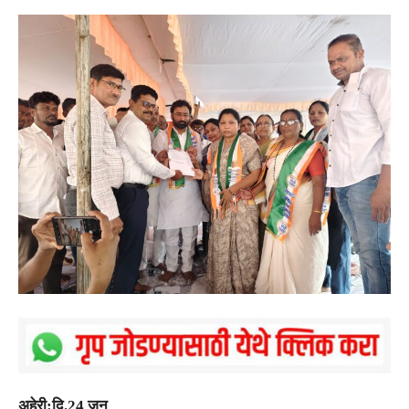
अहेरी:दि.24 जून