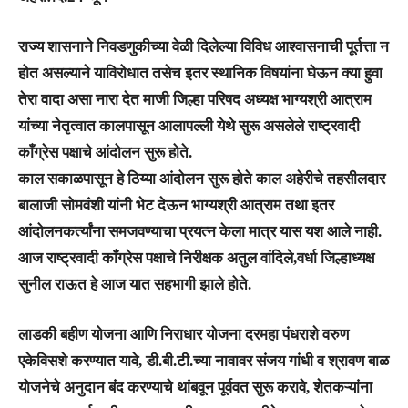
राज्य शासनाने निवडणुकीच्या वेळी दिलेल्या विविध आश्वासनाची पूर्तत्ता न
होत असल्याने याविरोधात तसेच इतर स्थानिक विषयांना घेऊन क्या हुवा
तेरा वादा असा नारा देत माजी जिल्हा परिषद अध्यक्ष भाग्यश्री आत्राम
यांच्या नेतृत्वात कालपासून आलापल्ली येथे सुरू असलेले राष्ट्रवादी
काँग्रेस पक्षाचे आंदोलन सुरू होते.
काल सकाळपासून हे ठिय्या आंदोलन सुरू होते काल अहेरीचे तहसीलदार
बालाजी सोमवंशी यांनी भेट देऊन भाग्यश्री आत्राम तथा इतर
आंदोलनकर्त्यांना समजवण्याचा प्रयत्न केला मात्र यास यश आले नाही.
आज राष्ट्रवादी काँग्रेस पक्षाचे निरीक्षक अतुल वांदिले,वर्धा जिल्हाध्यक्ष
सुनील राऊत हे आज यात सहभागी झाले होते.
लाडकी बहीण योजना आणि निराधार योजना दरमहा पंधराशे वरुण
एकेविसशे करण्यात यावे, डी.बी.टी.च्या नावावर संजय गांधी व श्रावण बाळ
योजनेचे अनुदान बंद करण्याचे थांबवून पूर्ववत सुरू करावे, शेतकऱ्यांना