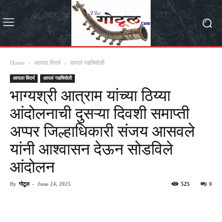
Home
आपला विदर्भ
आपलं गडचिरोली
आपला विदर्भ
आपलं गडचिरोली
भाग्यश्री आत्राम यांच्या ठिय्या
आंदोलनाची दुसऱ्या दिवशी समाप्ती
अप्पर जिल्हाधिकारी संजय आसवले
यांनी आश्वासन देऊन सोडविले
आंदोलन
By
गोटूल
-
June 24, 2025
525
0