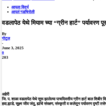
आपला विदर्भ
आपलं गडचिरोली
वडलापेठ येथे मियाम च्या “ग्रीन हार्ट” पर्यावरण 
By
गोटूल
-
June 3, 2025
0
203
अहेरी
जि. प. शाळा वडलापेठ येथे सुरू झालेल्या पाचदिवसीय ग्रीन हार्ट बाल शिबीर विद्या
हवा,झाडे, सूक्ष्म जीव जंतू, ह्यांचे संरक्षण, संस्कृती व कलेतून पर्यावरण दृष