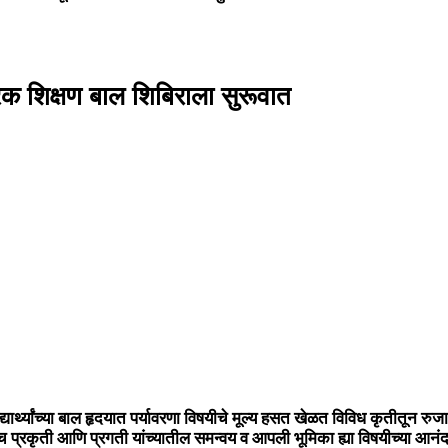
पूरक शिक्षण बाल शिबिराला सुरूवात
र्थ्यांच्या बाल हृदयात पर्यावरणा विषयीचे मूल्य हसत खेळत विविध कृतीतून रुजावे ह्
्टी तसेच प्रकृती आणि प्रगती यांच्यातील समन्वय व आपली भूमिका ह्या विषयीच्या आ