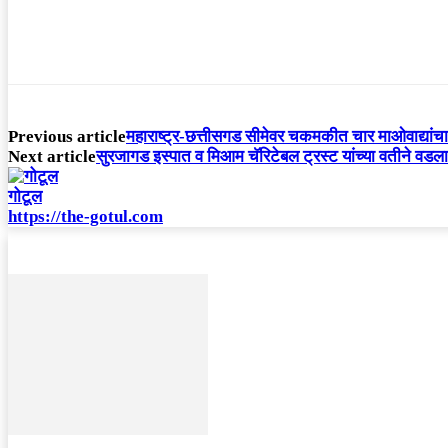
Previous article
महाराष्ट्र-छत्तीसगड सीमेवर चकमकीत चार माओवाद्यांच
Next article
सुरजागड इस्पात व मिआम चॅरिटेबल ट्रस्ट यांच्या वतीने वड
गोटूल
https://the-gotul.com