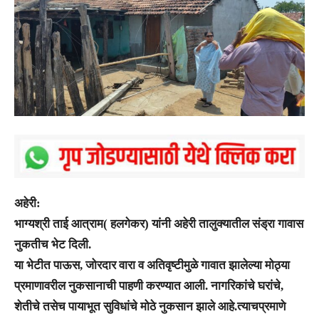
अहेरी:
भाग्यश्री ताई आत्राम( हलगेकर) यांनी अहेरी तालुक्यातील संड्रा गावास
नुकतीच भेट दिली.
या भेटीत पाऊस, जोरदार वारा व अतिवृष्टीमुळे गावात झालेल्या मोठ्या
प्रमाणावरील नुकसानाची पाहणी करण्यात आली. नागरिकांचे घरांचे,
शेतीचे तसेच पायाभूत सुविधांचे मोठे नुकसान झाले आहे.त्याचप्रमाणे