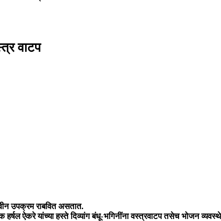
्त्र वाटप
नवीन उपक्रम राबवित असतात.
 हर्षल ऐकरे यांच्या हस्ते दिव्यांग बंधू-भगिनींना वस्त्रवाटप तसेच भोजन व्यव