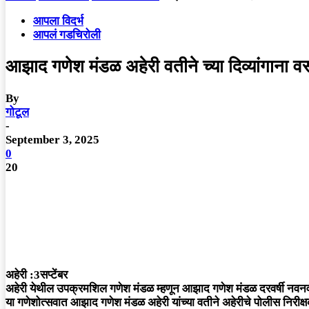
आपला विदर्भ
आपलं गडचिरोली
आझाद गणेश मंडळ अहेरी वतीने च्या दिव्यांगाना वस
By
गोटूल
-
September 3, 2025
0
20
अहेरी :3सप्टेंबर
अहेरी येथील उपक्रमशिल गणेश मंडळ म्हणून आझाद गणेश मंडळ दरवर्षी नव
या गणेशोत्सवात आझाद गणेश मंडळ अहेरी यांच्या वतीने अहेरीचे पोलीस निरीक्षक