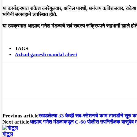
या कार्यक्रमात राकेश कारेंगुलवार, अनिल पारधी, धनंजय कविराजवार, राकेश मडा
भगिनी उत्साहाने उपस्थित होते.
या उपक्रमात आझाद गणेश मंडळाचे सर्व सदस्य सक्रियपणे सहभागी झाले होते
TAGS
Azhad ganesh mandal aheri
Previous article
रखडलेल्या 33 केव्ही सब-स्टेशनचे काम तातडीने सुरु करा 
Next article
आझाद गणेश मंडळाकडून C-60 पोलीस उपनिरीक्षक वासुदेव मड
गोटूल