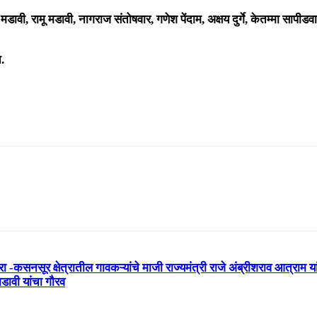
वी, रामू मडावी, नागराज संतोषवार, गणेश पेंदाम, अक्षय दुर्गे, केतम्मा सापीडव
.
-कसनसूर क्षेत्रातील गावकऱ्यांचे माजी राज्यमंत्री राजे अंब्रीशराव आत्राम या
ावी यांचा गौरव