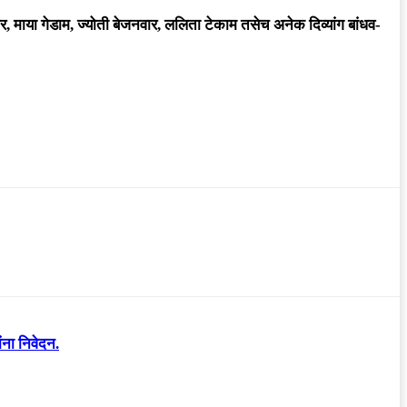
ार, माया गेडाम, ज्योती बेजनवार, ललिता टेकाम तसेच अनेक दिव्यांग बांधव-
ंना निवेदन.