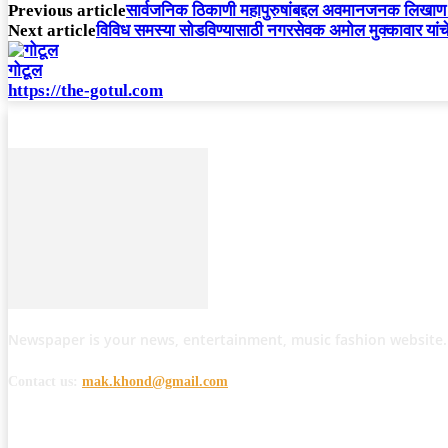
Previous article
सार्वजनिक ठिकाणी महापुरुषांबद्दल अवमानजनक लिखाण क
Next article
विविध समस्या सोडविण्यासाठी नगरसेवक अमोल मुक्कावार यांच
गोटूल
https://the-gotul.com
Newspaper is your news, entertainment, music fashion website.
Contact us:
mak.khond@gmail.com