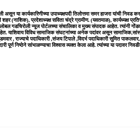
 असून या कार्यकारिणीच्या उपाध्यक्षपदी तिलोत्तमा समर हाजरा यांची निवड क
हर (नाशिक), प्रदेशाध्यक्ष सविता चंद्रे ग्रामीण. (यवतमाळ), कार्यध्यक्ष प्रतिभा
ोबल गडचिरोली न्यूज पोर्टलच्या संचालिका व मुख्य संपादक आहेत. त्यांनी गोंडवा
 आहेत. याशिवाय विविध सामाजिक संघटनांच्या अनेक पदांवर असून सामाजिक,सांस्क
टेश दुडमवार , राज्याचे पदाधिकारी ,संजय टिपाले ,विदर्भ पदाधिकारी सुमित पाक
पूर्ण निष्ठेने सांभाळण्याचा विश्वास व्यक्त केला आहे. त्यांच्या या पदावर निवडी