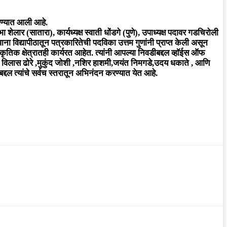
रण्यात आली आहे.
 शेलार (सातारा), कार्यध्यक्ष स्वाती धोंडगे (पुणे), उपाध्यक्ष पदावर गडचिरोली
ना विद्यापीठातून पत्रकारितेची पदविका उत्तम गुणांनी प्राप्त केली असून
ृतिक क्षेत्रातही कार्यरत आहेत. त्यांनी आपल्या निवडीबद्दल व्हॉईस ऑफ
लवार, विलास ढोरे ,मुकुंद जोशी ,नशिर हाशमी,जयंत निमगडे,उदय धकाते , आणि
बद्दल त्यांचे सर्वच स्तरातून अभिनंदन करण्यात येत आहे.