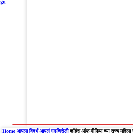
संपादकीय
Home
राष्ट्रीय
आंतरराष्ट्रीय
महाराष्ट्र
Home
आपला विदर्भ
आपलं गडचिरोली
व्हॉईस ऑफ मीडिया च्या राज्य महिला 