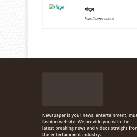
गोटूल
https://the-gotul.com
Newspaper is your news, entertainment, mus
fashion website. We provide you with the
latest breaking news and videos straight fro
the entertainment industry.