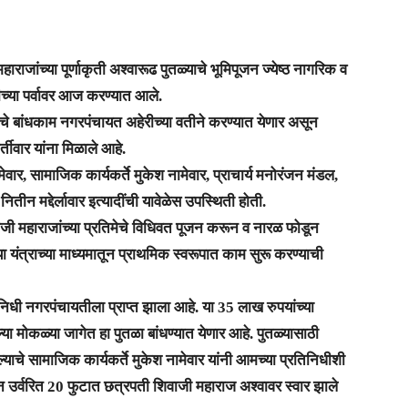
ाराजांच्या पूर्णाकृती अश्वारूढ पुतळ्याचे भूमिपूजन ज्येष्ठ नागरिक व
तीच्या पर्वावर आज करण्यात आले.
याचे बांधकाम नगरपंचायत अहेरीच्या वतीने करण्यात येणार असून
्तीवार यांना मिळाले आहे.
र, सामाजिक कार्यकर्ते मुकेश नामेवार, प्राचार्य मनोरंजन मंडल,
तीन मद्देर्लावार इत्यादींची यावेळेस उपस्थिती होती.
वाजी महाराजांच्या प्रतिमेचे विधिवत पूजन करून व नारळ फोडून
या यंत्राच्या माध्यमातून प्राथमिक स्वरूपात काम सुरू करण्याची
िधी नगरपंचायतीला प्राप्त झाला आहे. या 35 लाख रुपयांच्या
या मोकळ्या जागेत हा पुतळा बांधण्यात येणार आहे. पुतळ्यासाठी
्याचे सामाजिक कार्यकर्ते मुकेश नामेवार यांनी आमच्या प्रतिनिधीशी
न उर्वरित 20 फुटात छत्रपती शिवाजी महाराज अश्वावर स्वार झाले