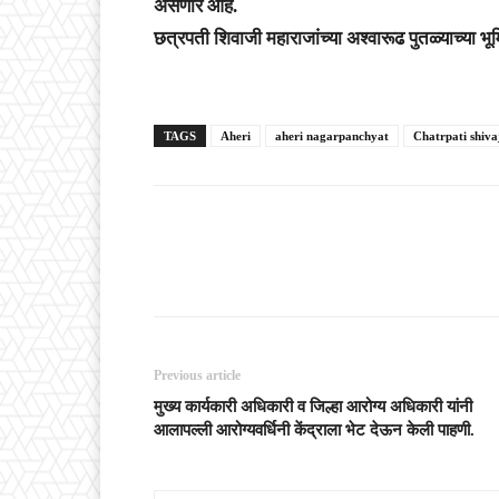
असणार आहे.
छत्रपती शिवाजी महाराजांच्या अश्वारूढ पुतळ्याच्या भू
TAGS
Aheri
aheri nagarpanchyat
Chatrpati shiva
Previous article
मुख्य कार्यकारी अधिकारी व जिल्हा आरोग्य अधिकारी यांनी
आलापल्ली आरोग्यवर्धिनी केंद्राला भेट देऊन केली पाहणी.