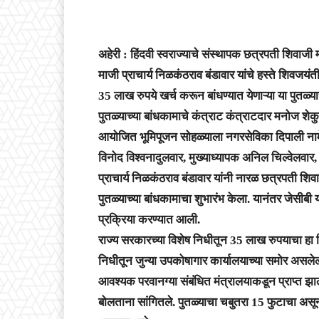
अहेरी : हिंदवी स्वराज्याचे संस्थापक छत्रपती शिवाजी मह
माजी प्राचार्य निळकंठराव बंडावार यांचे हस्ते शिवजयं
35 लाख रुपये खर्च करून बांधण्यात येणाऱ्या या पुतळ्
पुतळ्याच्या बांधकामाचे कंत्राट कंत्राटदार मनोज शेकुर
आयोजित भूमिपूजन सोहळ्याला नगरसेविका दिपाली नामेवा
विनोद विश्वनादुलवार, मुख्याध्यापक अनिल चिल्वेलवार, नि
प्राचार्य निळकंठराव बंडावार यांनी नारळ छत्रपती शि
पुतळ्याच्या बांधकामाचा शुभारंभ केला. यानंतर जेसीबी 
प्रक्रिया करण्यात आली.
राज्य सरकारच्या विशेष निधीतून 35 लाख रुपयाचा हा न
निधीतून जुन्या उपकोषागार कार्यालयाच्या समोर असलेल्
आवश्यक परवानग्या संबंधित मंत्रालयाकडून प्राप्त झाल
बोलताना सांगितले. पुतळ्याचा चबुतरा 15 फुटाचा असू