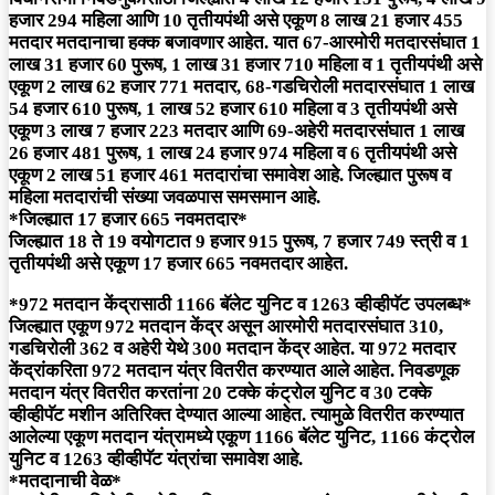
हजार 294 महिला आणि 10 तृतीयपंथी असे एकूण 8 लाख 21 हजार 455
मतदार मतदानाचा हक्क बजावणार आहेत. यात 67-आरमोरी मतदारसंघात 1
लाख 31 हजार 60 पुरूष, 1 लाख 31 हजार 710 महिला व 1 तृतीयपंथी असे
एकूण 2 लाख 62 हजार 771 मतदार, 68-गडचिरोली मतदारसंघात 1 लाख
54 हजार 610 पुरूष, 1 लाख 52 हजार 610 महिला व 3 तृतीयपंथी असे
एकूण 3 लाख 7 हजार 223 मतदार आणि 69-अहेरी मतदारसंघात 1 लाख
26 हजार 481 पुरूष, 1 लाख 24 हजार 974 महिला व 6 तृतीयपंथी असे
एकूण 2 लाख 51 हजार 461 मतदारांचा समावेश आहे. जिल्ह्यात पुरूष व
महिला मतदारांची संख्या जवळपास समसमान आहे.
*जिल्ह्यात 17 हजार 665 नवमतदार*
जिल्ह्यात 18 ते 19 वयोगटात 9 हजार 915 पुरूष, 7 हजार 749 स्त्री व 1
तृतीयपंथी असे एकूण 17 हजार 665 नवमतदार आहेत.
*972 मतदान केंद्रासाठी 1166 बॅलेट युनिट व 1263 व्हीव्हीपॅट उपलब्ध*
जिल्ह्यात एकूण 972 मतदान केंद्र असून आरमोरी मतदारसंघात 310,
गडचिरोली 362 व अहेरी येथे 300 मतदान केंद्र आहेत. या 972 मतदार
केंद्रांकरिता 972 मतदान यंत्र वितरीत करण्यात आले आहेत. निवडणूक
मतदान यंत्र वितरीत करतांना 20 टक्के कंट्रोल युनिट व 30 टक्के
व्हीव्हीपॅट मशीन अतिरिक्त देण्यात आल्या आहेत. त्यामुळे वितरीत करण्यात
आलेल्या एकूण मतदान यंत्रामध्ये एकूण 1166 बॅलेट युनिट, 1166 कंट्रोल
युनिट व 1263 व्हीव्हीपॅट यंत्रांचा समावेश आहे.
*मतदानाची वेळ*