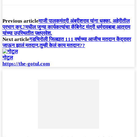
Previous article
माजी पालकमंत्री अंबरीशराव यांना धक्का, अहेरीतील
प्रभाग क्र.7मधील जुन्या कार्यकत्यांचा कॅबिनेट मंत्री धर्मरावबाबा आत्राम
यांच्या उपस्थितीत पक्षप्रवेश.
Next article
गडचिरोली जिल्ह्यात 111 वर्षाच्या आजीच मतदान केंद्रावर
जाऊन झालं मतदान,तुम्ही केलं काय मतदान??
गोटूल
https://the-gotul.com