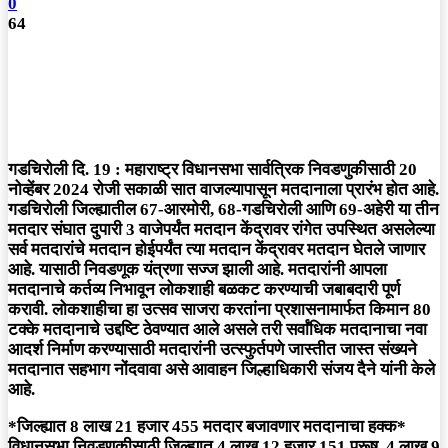
0
64
गडचिरोली दि. 19 : महाराष्ट्र विधानसभा सार्वत्रिक निवडणुकीसाठी 20
नोव्हेंबर 2024 रोजी सकाळी सात वाजल्यापासून मतदानाला प्रारंभ होत आहे.
गडचिरोली जिल्ह्यातील 67-आरमोरी, 68-गडचिरोली आणि 69-अहेरी या तीन
मतदार संघात दुपारी 3 वाजेपर्यंत मतदान केंद्रावर रांगेत उपस्थित असलेल्या
सर्व मतदारांचे मतदान होईपर्यंत त्या मतदान केंद्रावर मतदान घेतले जाणार
आहे. यासाठी निवडणूक यंत्रणा सज्ज झाली आहे. मतदारांनी आपला
मतदानाचे कर्तव्य निभावून लोकशाही बळकट करण्याची जबाबदारी पूर्ण
करावी. लोकशाहीचा हा उत्सव साजरा करतांना प्रशासनामार्फत किमान 80
टक्के मतदानाचे उद्दष्टि ठेवण्यात आले असले तरी सर्वांधिक मतदानाचा नवा
आदर्श निर्माण करण्यासाठी मतदारांनी उत्स्फुर्तपणे जास्तीत जास्त संख्यने
मतदानात सहभाग नोंदवावा असे आवाहन जिल्हाधिकारी संजय दैने यांनी केले
आहे.
*जिल्ह्यात 8 लाख 21 हजार 455 मतदार बजावणार मतदानाचा हक्क*
विधानसभा निवडणुकीसाठी जिल्ह्यात 4 लाख 12 हजार 151 पुरूष, 4 लाख 9