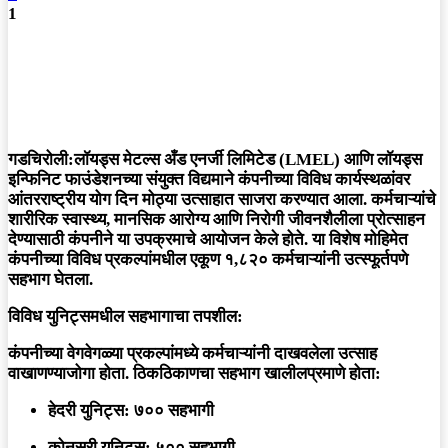
1
गडचिरोली:
लॉयड्स मेटल्स अँड एनर्जी लिमिटेड (LMEL) आणि लॉयड्स
इन्फिनिट फाउंडेशनच्या संयुक्त विद्यमाने कंपनीच्या विविध कार्यस्थळांवर
आंतरराष्ट्रीय योग दिन मोठ्या उत्साहात साजरा करण्यात आला. कर्मचाऱ्यांचे
शारीरिक स्वास्थ्य, मानसिक आरोग्य आणि निरोगी जीवनशैलीला प्रोत्साहन
देण्यासाठी कंपनीने या उपक्रमाचे आयोजन केले होते. या विशेष मोहिमेत
कंपनीच्या विविध प्रकल्पांमधील एकूण
१,८२० कर्मचाऱ्यांनी
उत्स्फूर्तपणे
सहभाग घेतला.
विविध युनिट्समधील सहभागाचा तपशील:
कंपनीच्या वेगवेगळ्या प्रकल्पांमध्ये कर्मचाऱ्यांनी दाखवलेला उत्साह
वाखाणण्याजोगा होता. ठिकठिकाणचा सहभाग खालीलप्रमाणे होता:
हेदरी युनिट्स:
७०० सहभागी
कोनसरी युनिट्स:
५०० सहभागी