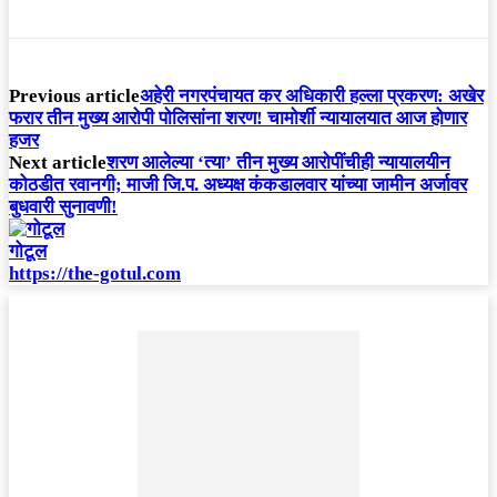
Previous article
अहेरी नगरपंचायत कर अधिकारी हल्ला प्रकरण: अखेर
फरार तीन मुख्य आरोपी पोलिसांना शरण! चामोर्शी न्यायालयात आज होणार
हजर
Next article
शरण आलेल्या ‘त्या’ तीन मुख्य आरोपींचीही न्यायालयीन
कोठडीत रवानगी; माजी जि.प. अध्यक्ष कंकडालवार यांच्या जामीन अर्जावर
बुधवारी सुनावणी!
गोटूल
https://the-gotul.com