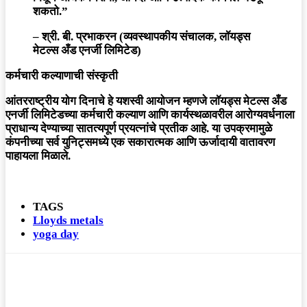
शकतो.”
–
श्री. बी. प्रभाकरन
(व्यवस्थापकीय संचालक, लॉयड्स
मेटल्स अँड एनर्जी लिमिटेड)
कर्मचारी कल्याणाची संस्कृती
आंतरराष्ट्रीय योग दिनाचे हे यशस्वी आयोजन म्हणजे लॉयड्स मेटल्स अँड
एनर्जी लिमिटेडच्या कर्मचारी कल्याण आणि कार्यस्थळावरील आरोग्यवर्धनाला
प्राधान्य देण्याच्या सातत्यपूर्ण प्रयत्नांचे प्रतीक आहे. या उपक्रमामुळे
कंपनीच्या सर्व युनिट्समध्ये एक सकारात्मक आणि ऊर्जादायी वातावरण
पाहायला मिळाले.
TAGS
Lloyds metals
yoga day