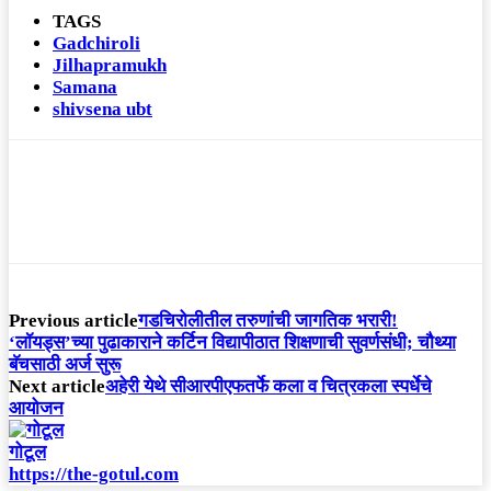
TAGS
Gadchiroli
Jilhapramukh
Samana
shivsena ubt
Previous article
गडचिरोलीतील तरुणांची जागतिक भरारी!
‘लॉयड्स’च्या पुढाकाराने कर्टिन विद्यापीठात शिक्षणाची सुवर्णसंधी; चौथ्या
बॅचसाठी अर्ज सुरू
Next article
अहेरी येथे सीआरपीएफतर्फे कला व चित्रकला स्पर्धेचे
आयोजन
गोटूल
https://the-gotul.com