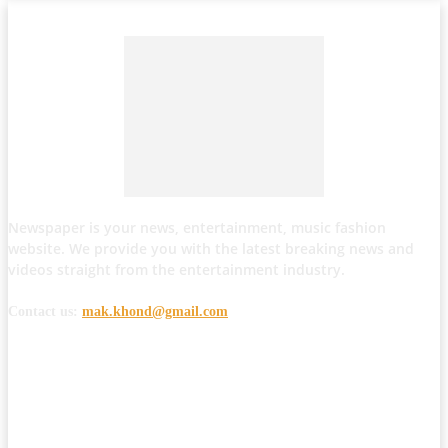
Newspaper is your news, entertainment, music fashion
website. We provide you with the latest breaking news and
videos straight from the entertainment industry.
Contact us:
mak.khond@gmail.com
POPULAR POSTS