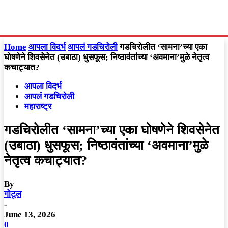
Home
आपला विदर्भ
आपलं गडचिरोली
गडचिरोलीत ‘सामना’च्या एका
घोषणेने शिवसेनेत (उबाठा) धुसफूस; निष्ठावंतांच्या ‘अवमाना’मुळे नेतृत्व
कचाट्यात?
आपला विदर्भ
आपलं गडचिरोली
महाराष्ट्र
गडचिरोलीत ‘सामना’च्या एका घोषणेने शिवसेनेत
(उबाठा) धुसफूस; निष्ठावंतांच्या ‘अवमाना’मुळे
नेतृत्व कचाट्यात?
By
गोटूल
-
June 13, 2026
0