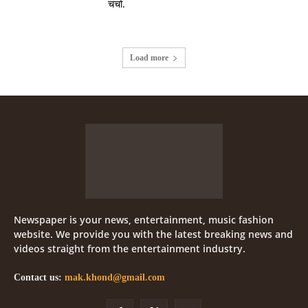
चर्चा.
Load more
Newspaper is your news, entertainment, music fashion
website. We provide you with the latest breaking news and
videos straight from the entertainment industry.
Contact us:
mak.khond@gmail.com