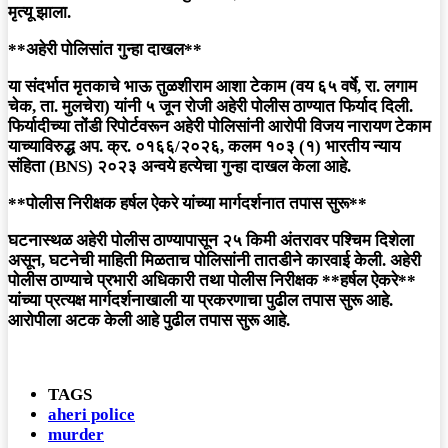
मृत्यू झाला.
**अहेरी पोलिसांत गुन्हा दाखल**
या संदर्भात मृतकाचे भाऊ तुळशीराम आशा टेकाम (वय ६५ वर्षे, रा. लगाम
चेक, ता. मुलचेरा) यांनी ५ जून रोजी अहेरी पोलीस ठाण्यात फिर्याद दिली.
फिर्यादीच्या तोंडी रिपोर्टवरून अहेरी पोलिसांनी आरोपी विजय नारायण टेकाम
याच्याविरुद्ध अप. क्र. ०१६६/२०२६, कलम १०३ (१) भारतीय न्याय
संहिता (BNS) २०२३ अन्वये हत्येचा गुन्हा दाखल केला आहे.
**पोलीस निरीक्षक हर्षल ऐकरे यांच्या मार्गदर्शनात तपास सुरू**
घटनास्थळ अहेरी पोलीस ठाण्यापासून २५ किमी अंतरावर पश्चिम दिशेला
असून, घटनेची माहिती मिळताच पोलिसांनी तातडीने कारवाई केली. अहेरी
पोलीस ठाण्याचे प्रभारी अधिकारी तथा पोलीस निरीक्षक **हर्षल ऐकरे**
यांच्या प्रत्यक्ष मार्गदर्शनाखाली या प्रकरणाचा पुढील तपास सुरू आहे.
आरोपीला अटक केली आहे पुढील तपास सुरू आहे.
TAGS
aheri police
murder