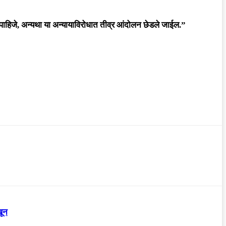
ाहिजे, अन्यथा या अन्यायाविरोधात तीव्र आंदोलन छेडले जाईल.”
खून