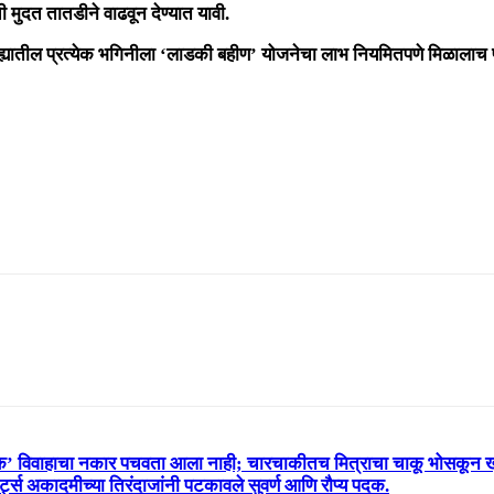
मुदत तातडीने वाढवून देण्यात यावी.
्ह्यातील प्रत्येक भगिनीला ‘लाडकी बहीण’ योजनेचा लाभ नियमितपणे मिळालाच प
गिक’ विवाहाचा नकार पचवता आला नाही; चारचाकीतच मित्राचा चाकू भोसकून 
र्ट्स अकादमीच्या तिरंदाजांनी पटकावले सुवर्ण आणि रौप्य पदक.