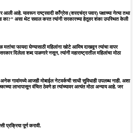
आली आहे. यावरून राष्ट्रवादी काँग्रेस (शरदचंद्र पवार) पक्षाच्या नेत्या तथा
त्या का?” असा थेट सवाल करत त्यांनी सरकारच्या हेतूवर शंका उपस्थित केली
वळ मतांचा फायदा घेण्यासाठी महिलांना खोटे आमिष दाखवून त्यांचा वापर
ार दिलेला शब्द पाळणारे नसून, त्यांनी महाराष्ट्रातील महिलांचा मोठा
थील अनेक गावांमध्ये आजही मोबाईल नेटवर्कची साधी सुविधाही उपलब्ध नाही. अशा
या लाभापासून वंचित ठेवणे हा त्यांच्यावर अत्यंत मोठा अन्याय आहे. जर
प्रक्रिया पूर्ण करावी.