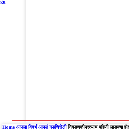
संपादकीय
Home
राष्ट्रीय
आंतरराष्ट्रीय
महाराष्ट्र
Home
आपला विदर्भ
आपलं गडचिरोली
निवडणुकीपुरत्याच बहिणी लाडक्या होत