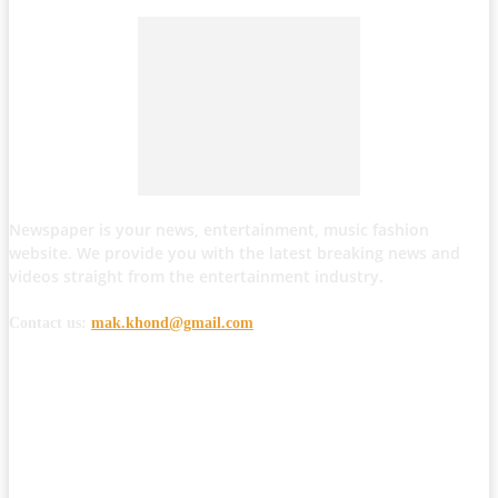
Newspaper is your news, entertainment, music fashion
website. We provide you with the latest breaking news and
videos straight from the entertainment industry.
Contact us:
mak.khond@gmail.com
POPULAR POSTS