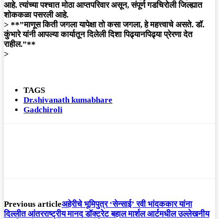
आहे. त्यांच्या पश्चात मोठा आप्तपरिवार असून, संपूर्ण गडचिरोली जिल्ह्यात
शोककळा पसरली आहे.
> **”माणूस किती जगला यापेक्षा तो कसा जगला, हे महत्त्वाचे असते. डॉ.
कुंभारे यांनी आपल्या कार्यातून दिलेली दिशा पिढ्यानपिढ्या प्रेरणा देत
राहील.”**
>
TAGS
Dr.shivanath kumabhare
Gadchiroli
Previous article
अहेरीचे भूमिपुत्र ‘सेन्साई’ रवी भांदककार यांना
दिल्लीत आंतरराष्ट्रीय मानद डॉक्टरेट बहाल मार्शल आर्टमधील उल्लेखनीय