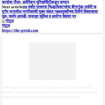
कार्याचा गौरव; अमेरिकन युनिव्हर्सिटीकडून सन्मान
Next article
७७ वर्षांत प्रथमच जिल्हाधिकाऱ्यांचा बीनागुंडा-लाहेरी या
दुर्गम भागातील नागरिकांशी मुक्त संवाद नक्षलमुक्तीच्या दिशेने विश्वासाचा
पूल; फार्मर आयडी, पायाभूत सुविधा व आरोग्य सेवांवर भर
गोटूल
https://the-gotul.com
Newspaper is your news, entertainment, music fashion
website. We provide you with the latest breaking news and
videos straight from the entertainment industry.