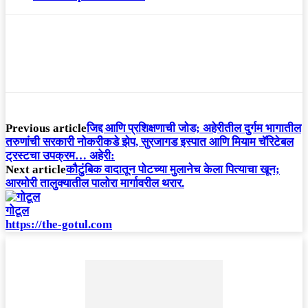
Previous article
जिद्द आणि प्रशिक्षणाची जोड; अहेरीतील दुर्गम भागातील
तरुणांची सरकारी नोकरीकडे झेप, सुरजागड इस्पात आणि मियाम चॅरिटेबल
ट्रस्टचा उपक्रम… अहेरी:
Next article
कौटुंबिक वादातून पोटच्या मुलानेच केला पित्याचा खून;
आरमोरी तालुक्यातील पालोरा मार्गावरील थरार.
गोटूल
https://the-gotul.com