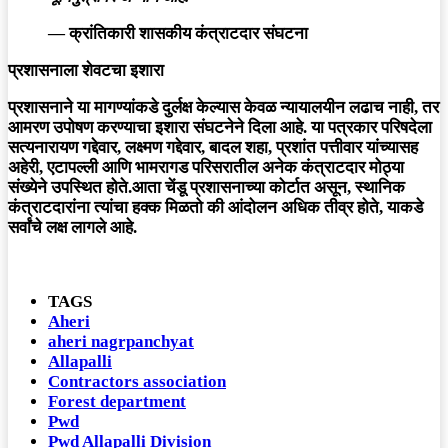
—
क्रांतिकारी शासकीय कंत्राटदार संघटना
प्रशासनाला शेवटचा इशारा
प्रशासनाने या मागण्यांकडे दुर्लक्ष केल्यास केवळ न्यायालयीन लढाच नाही, तर
आमरण उपोषण
करण्याचा इशारा संघटनेने दिला आहे. या पत्रकार परिषदेला
सत्यनारायण गद्देवार, लक्ष्मण गद्देवार, बादल शहा, प्रशांत पत्तीवार यांच्यासह
अहेरी, एटापल्ली आणि भामरागड परिसरातील अनेक कंत्राटदार मोठ्या
संख्येने उपस्थित होते.
आता चेंडू प्रशासनाच्या कोर्टात असून, स्थानिक
कंत्राटदारांना त्यांचा हक्क मिळतो की आंदोलन अधिक तीव्र होते, याकडे
सर्वांचे लक्ष लागले आहे.
TAGS
Aheri
aheri nagrpanchyat
Allapalli
Contractors association
Forest department
Pwd
Pwd Allapalli Division