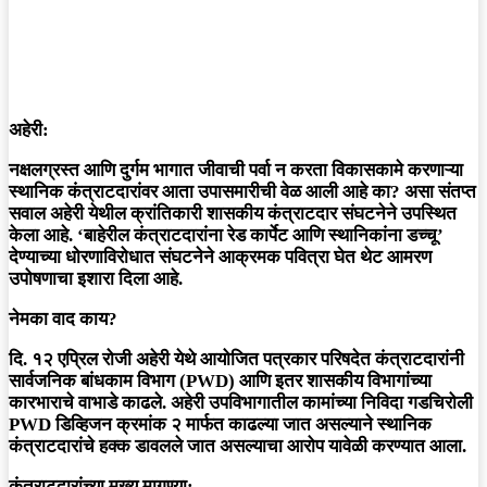
अहेरी:
नक्षलग्रस्त आणि दुर्गम भागात जीवाची पर्वा न करता विकासकामे करणाऱ्या
स्थानिक कंत्राटदारांवर आता उपासमारीची वेळ आली आहे का? असा संतप्त
सवाल अहेरी येथील
क्रांतिकारी शासकीय कंत्राटदार संघटनेने
उपस्थित
केला आहे. ‘बाहेरील कंत्राटदारांना रेड कार्पेट आणि स्थानिकांना डच्चू’
देण्याच्या धोरणाविरोधात संघटनेने आक्रमक पवित्रा घेत थेट आमरण
उपोषणाचा इशारा दिला आहे.
नेमका वाद काय?
दि. १२ एप्रिल रोजी अहेरी येथे आयोजित पत्रकार परिषदेत कंत्राटदारांनी
सार्वजनिक बांधकाम विभाग (PWD) आणि इतर शासकीय विभागांच्या
कारभाराचे वाभाडे काढले. अहेरी उपविभागातील कामांच्या निविदा गडचिरोली
PWD डिव्हिजन क्रमांक २ मार्फत काढल्या जात असल्याने स्थानिक
कंत्राटदारांचे हक्क डावलले जात असल्याचा आरोप यावेळी करण्यात आला.
कंत्राटदारांच्या मुख्य मागण्या: