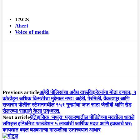
TAGS
Aheri
Voice of media
Previous article
अहेरी पोलिसांचा अवैध दारूविक्रेत्यांना मोठा दणका; १
कोटीहून अधिक किमतीचा मुद्देमाल नष्ट! अहेरी, पेरमिली, वेंकटापूर आणि
राजाराम पोलीस स्टेशनमधील १५९ गुन्ह्यांचा जप्त साठा जेसीबी आणि रोड
रोलरच्या साह्याने केला उद्ध्वस्त.
Next article
ऐतिहासिक ‘मथुरा’ प्रकरणातील पीडितेच्या मदतीला धावले
लॉयड्स इन्फिनिट फाउंडेशन ५ लाखांची आर्थिक मदत आणि हक्काचे घर;
कायद्यात बदल घडवणाऱ्या माऊलीला उतारवयात आधार