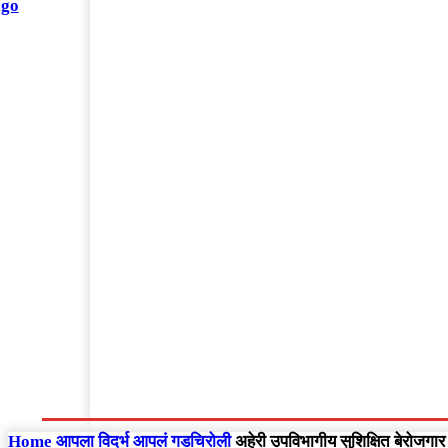
संपादकीय
Home
राष्ट्रीय
आंतरराष्ट्रीय
महाराष्ट्र
Home
आपला विदर्भ
आपलं गडचिरोली
अहेरी उपविभागीय सुशिक्षित बेरोजगार