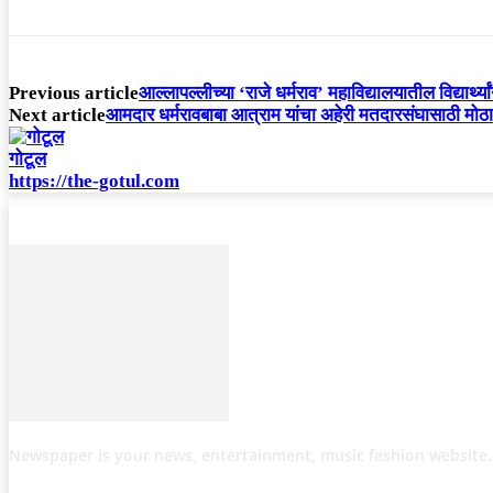
Previous article
आल्लापल्लीच्या ‘राजे धर्मराव’ महाविद्यालयातील विद्यार्थ्
Next article
आमदार धर्मरावबाबा आत्राम यांचा अहेरी मतदारसंघासाठी मोठा 
गोटूल
https://the-gotul.com
Newspaper is your news, entertainment, music fashion website.