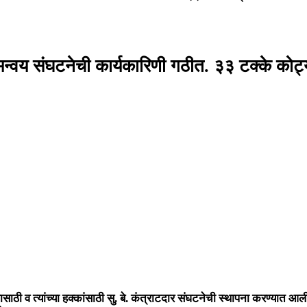
मन्वय संघटनेची कार्यकारिणी गठीत. ३३ टक्के कोट
्यासाठी व त्यांच्या हक्कांसाठी सु. बे. कंत्राटदार संघटनेची स्थापना करण्य