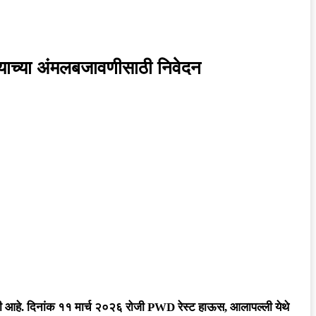
्याच्या अंमलबजावणीसाठी निवेदन
ात आली आहे. दिनांक ११ मार्च २०२६ रोजी PWD रेस्ट हाऊस, आलापल्ली येथे