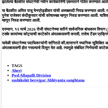
झालेल्या बैठकीत संघटनेची नवीन कार्यकारिणी एकमताने गठित करण्यात आल
या बैठकीत अमित राजू येनप्रेड्डीवार यांची अध्यक्षपदी निवड करण्यात आली. तसे
पुनेश राजेश्वर कंदीकुरवार यांची कोषाध्यक्ष म्हणून निवड करण्यात आली. याश
म्हणून निवड करण्यात आली.
दरम्यान, १२ मार्च 2026 रोजी संघटनेच्या वतीने सार्वजनिक बांधकाम विभाग 
टक्के कामांच्या कोट्याची काटेकोर अंमलबजावणी करावी, तसेच टेंडर प्रक्रिये
यावेळी संघटनेच्या पदाधिकाऱ्यांनी सांगितले की,शासनाने स्थानिक सुशिक्षित अभ
अंमलबजावणी होत नसल्याचे दिसून येत आहे. त्यामुळे संबंधित निर्णयाची काटे
TAGS
Aheri
Pwd Allapalli Division
sushikshit berojgar Abhiyanta sanghtana