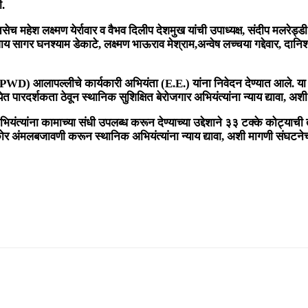
ी.
च महेश लक्ष्मण येर्रावार व वैभव दिलीप देशमुख यांची उपाध्यक्ष, संदीप मलरेड्ड
िवाय सागर घनश्याम डेकाटे, लक्ष्मण भाऊराव मेश्राम,अन्वेष लच्चया गद्देवार, 
(PWD) आलापल्लीचे कार्यकारी अभियंता (E.E.) यांना निवेदन देण्यात आले. या 
त पारदर्शकता ठेवून स्थानिक सुशिक्षित बेरोजगार अभियंत्यांना न्याय द्यावा, 
ियंत्यांना कामाच्या संधी उपलब्ध करून देण्याच्या उद्देशाने ३३ टक्के कोट्याची
कोर अंमलबजावणी करून स्थानिक अभियंत्यांना न्याय द्यावा, अशी मागणी संघटने