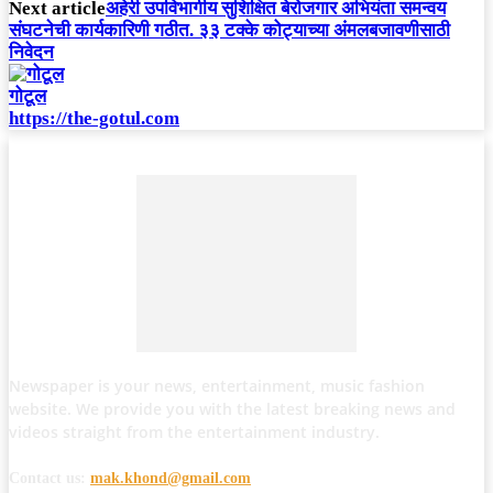
Next article
अहेरी उपविभागीय सुशिक्षित बेरोजगार अभियंता समन्वय
संघटनेची कार्यकारिणी गठीत. ३३ टक्के कोट्याच्या अंमलबजावणीसाठी
निवेदन
गोटूल
https://the-gotul.com
Newspaper is your news, entertainment, music fashion
website. We provide you with the latest breaking news and
videos straight from the entertainment industry.
Contact us:
mak.khond@gmail.com