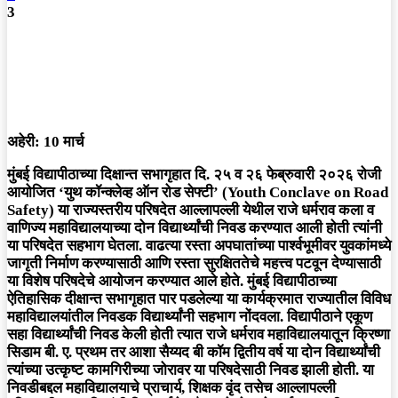
3
अहेरी: 10 मार्च
मुंबई विद्यापीठाच्या दिक्षान्त सभागृहात दि. २५ व २६ फेब्रुवारी २०२६ रोजी
आयोजित ‘युथ कॉन्क्लेव्ह ऑन रोड सेफ्टी’ (Youth Conclave on Road
Safety) या राज्यस्तरीय परिषदेत आल्लापल्ली येथील राजे धर्मराव कला व
वाणिज्य महाविद्यालयाच्या दोन विद्यार्थ्यांची निवड करण्यात आली होती त्यांनी
या परिषदेत सहभाग घेतला. वाढत्या रस्ता अपघातांच्या पार्श्वभूमीवर युवकांमध्ये
जागृती निर्माण करण्यासाठी आणि रस्ता सुरक्षिततेचे महत्त्व पटवून देण्यासाठी
या विशेष परिषदेचे आयोजन करण्यात आले होते. मुंबई विद्यापीठाच्या
ऐतिहासिक दीक्षान्त सभागृहात पार पडलेल्या या कार्यक्रमात राज्यातील विविध
महाविद्यालयांतील निवडक विद्यार्थ्यांनी सहभाग नोंदवला. विद्यापीठाने एकूण
सहा विद्यार्थ्यांची निवड केली होती त्यात राजे धर्मराव महाविद्यालयातून क्रिष्णा
सिडाम बी. ए. प्रथम तर आशा सैय्यद बी कॉम द्वितीय वर्ष या दोन विद्यार्थ्यांची
त्यांच्या उत्कृष्ट कामगिरीच्या जोरावर या परिषदेसाठी निवड झाली होती. या
निवडीबद्दल महाविद्यालयाचे प्राचार्य, शिक्षक वृंद तसेच आल्लापल्ली