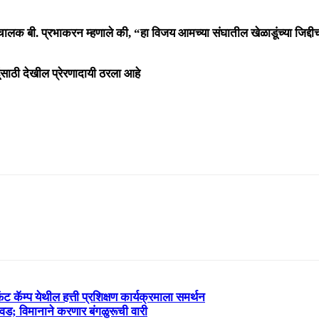
संचालक
बी. प्रभाकरन
म्हणाले की, “हा विजय आमच्या संघातील खेळाडूंच्या जिद
ंसाठी देखील प्रेरणादायी ठरला आहे
 कॅम्प येथील हत्ती प्रशिक्षण कार्यक्रमाला समर्थन
निवड; विमानाने करणार बंगळुरूची वारी