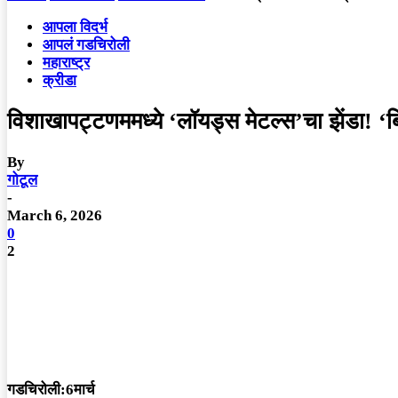
आपला विदर्भ
आपलं गडचिरोली
महाराष्ट्र
क्रीडा
विशाखापट्टणममध्ये ‘लॉयड्स मेटल्स’चा झेंडा! ‘बि
By
गोटूल
-
March 6, 2026
0
2
गडचिरोली:6मार्च