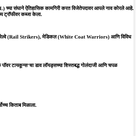
EL)
च्या संघाने ऐतिहासिक कामगिरी करत विजेतेपदावर आपले नाव कोरले आहे.
य ट्रॉफीवर कब्जा केला.
ters), रेल्वे (Rail Strikers), मेडिकल (White Coat Warriors) आणि विविध
रिक पॉवर टायकून्स’चा डाव लॉयड्सच्या शिस्तबद्ध गोलंदाजी आणि चपळ
्वोच्च किताब मिळाला.