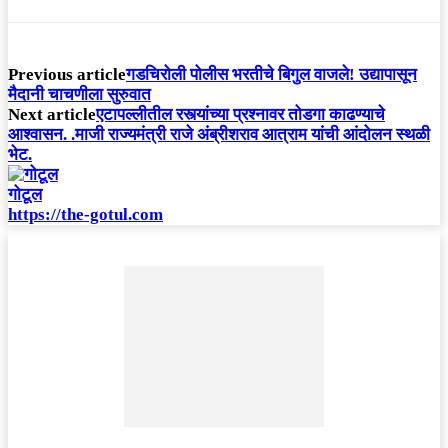
Previous article
गडचिरोली पोलीस भरतीचे बिगुल वाजले! उद्यापासून
मैदानी चाचणीला सुरुवात
Next article
एटापल्लीतील रस्त्यांच्या प्रश्नावर तोडगा काढण्याचे
आश्वासन. .माजी राज्यमंत्री राजे अंब्रीशराव आत्राम यांची आंदोलन स्थळी
भेट.
गोटूल
https://the-gotul.com