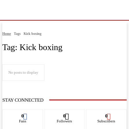
Home
Tags
Kick boxing
Tag:
Kick boxing
No posts to display
STAY CONNECTED
0
0
0
Fans
Followers
Subscribers