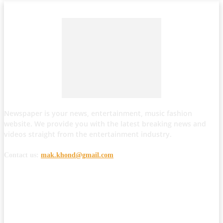
Newspaper is your news, entertainment, music fashion
website. We provide you with the latest breaking news and
videos straight from the entertainment industry.
Contact us:
mak.khond@gmail.com
POPULAR POSTS