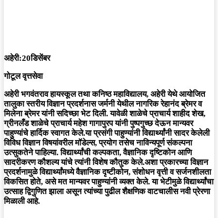
अहेरी:20डिसेंबर
गोटूल वृत्तसेवा
अहेरी भगवंतराव हायस्कूल तथा कनिष्ठ महाविद्यालय, अहेरी येथे आयोजित
तालुका स्तरीय विज्ञान प्रदर्शनास जर्मनी येथील नागरिक रेहानंद ब्रेमर व
मिलेना ब्रेमर यांनी सदिच्छा भेट दिली. यावेळी शाळेचे प्राचार्य शाहीद शेख,
ग्रीनलँड शाळेचे प्राचार्य महेश गागापुरप यांनी पुष्पगुच्छ देऊन मान्यवर
पाहुण्यांचे हार्दिक स्वागत केले.या प्रसंगी पाहुण्यांनी विद्यार्थ्यांनी सादर केलेली
विविध विज्ञान विषयांवरील मॉडेल्स, प्रयोग तसेच नाविन्यपूर्ण संकल्पना
उत्सुकतेने पाहिल्या. विद्यार्थ्यांची कल्पकता, वैज्ञानिक दृष्टिकोन आणि
सादरीकरण कौशल्य यांचे त्यांनी विशेष कौतुक केले.अशा प्रकारच्या विज्ञान
प्रदर्शनामुळे विद्यार्थ्यांमध्ये वैज्ञानिक दृष्टीकोन, संशोधन वृत्ती व सर्जनशीलता
विकसित होते, असे मत मान्यवर पाहुण्यांनी व्यक्त केले. या भेटीमुळे विद्यार्थ्यांचा
उत्साह द्विगुणित झाला असून त्यांच्या पुढील शैक्षणिक वाटचालीस नवी प्रेरणा
मिळाली आहे.