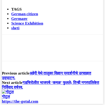
TAGS
German citizen
Germany
Science Exhibition
sheti
Previous article
अहेरी येथे तालुका विज्ञान प्रदर्शनीचे उत्साहात
उद्घाटन.
Next article
गडचिरोलीत भाजपचे ‘कमळ’ फुलले; तिन्ही नगरपालिकेत
निर्विवाद वर्चस्व.
गोटूल
https://the-gotul.com