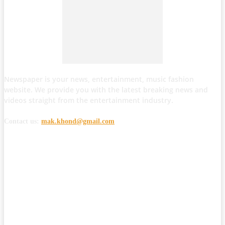
Newspaper is your news, entertainment, music fashion
website. We provide you with the latest breaking news and
videos straight from the entertainment industry.
Contact us:
mak.khond@gmail.com
POPULAR POSTS
मोठी बातमी: कोपर्शी च्या जंगलात चकमकीत चार माओवाद्यांना कंठस्नान, 3महिलांचा
समावेश.