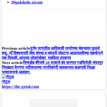
Dipakdada atram
Previous article
दुर्गम भागातील आदिवासी जनतेच्या चेहऱ्यावर फुलले
हसु.. माँ विश्वभारती सेवा संस्था व व्यापारी संघटना आलापल्लीच्या सहयोगाने
एक दिवाळी..आपल्या लोकांसोबत राबविला उपक्रम
Next article
चिचडोह बॅरेजचे 38 दरवाजे बंद करणार गडचिरोली-चंद्रपुर
जिल्ह्यात वैनगंगा नदीकाठच्या नागरिकांनी सावधानता बाळगावी जिल्हा
प्रशासनाचे आवाहन.
गोटूल
https://the-gotul.com