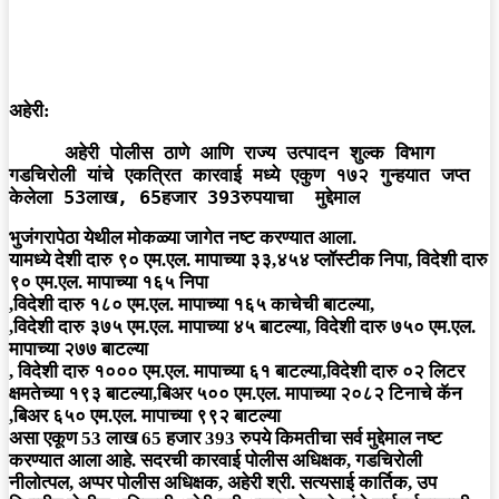
अहेरी:
     अहेरी पोलीस ठाणे आणि राज्य उत्पादन शुल्क विभाग 
गडचिरोली यांचे एकत्रित कारवाई मध्ये एकुण १७२ गुन्हयात जप्त 
केलेला 53लाख, 65हजार 393रुपयाचा  मुद्देमाल 
भुजंगरापेठा येथील मोकळ्या जागेत नष्ट करण्यात आला.
यामध्ये देशी दारु ९० एम.एल. मापाच्या ३३,४५४ प्लॉस्टीक निपा, विदेशी दारु
९० एम.एल. मापाच्या १६५ निपा
,विदेशी दारु १८० एम.एल. मापाच्या १६५ काचेची बाटल्या,
,विदेशी दारु ३७५ एम.एल. मापाच्या ४५ बाटल्या, विदेशी दारु ७५० एम.एल.
मापाच्या २७७ बाटल्या
, विदेशी दारु १००० एम.एल. मापाच्या ६१ बाटल्या,विदेशी दारु ०२ लिटर
क्षमतेच्या १९३ बाटल्या,बिअर ५०० एम.एल. मापाच्या २०८२ टिनाचे कॅन
,बिअर ६५० एम.एल. मापाच्या ९९२ बाटल्या
असा एकूण 53 लाख 65 हजार 393 रुपये किमतीचा सर्व मुद्देमाल नष्ट
करण्यात आला आहे. सदरची कारवाई पोलीस अधिक्षक, गडचिरोली
नीलोत्पल, अप्पर पोलीस अधिक्षक, अहेरी श्री. सत्यसाई कार्तिक, उप