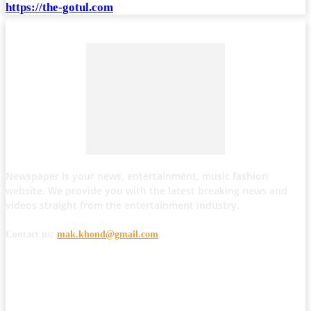
https://the-gotul.com
Newspaper is your news, entertainment, music fashion
website. We provide you with the latest breaking news and
videos straight from the entertainment industry.
Contact us:
mak.khond@gmail.com