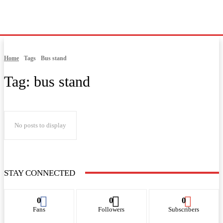
Home
Tags
Bus stand
Tag:
bus stand
No posts to display
STAY CONNECTED
0
0
0
Fans
Followers
Subscribers