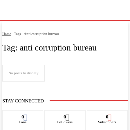
Home
Tags
Anti corruption bureau
Tag:
anti corruption bureau
No posts to display
STAY CONNECTED
0
0
0
Fans
Followers
Subscribers