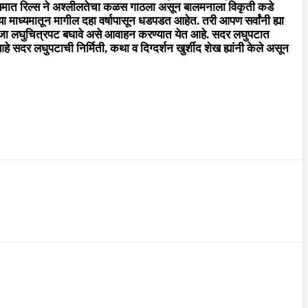
 माध्यमात रिल्स ने अश्लीलतेचा कळस गाठला असून बालमनाला विकृती कडे
च्या माध्यमातून मागील दहा वर्षापासून धडपडत आहेत. तरी आपण सर्वांनी ह्या
 सजा लघुचित्रपट बघावे असे आवाहन करण्यात येत आहे. सदर लघुपटात
दर लघुपटाची निर्मिती, कथा व दिग्दर्शन खुर्शीद शेख ह्यांनी केले असून