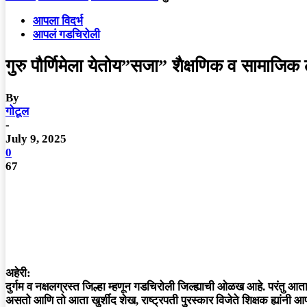
आपला विदर्भ
आपलं गडचिरोली
गुरु पौर्णिमेला येतोय”सजा” शैक्षणिक व सामाजिक
By
गोटूल
-
July 9, 2025
0
67
अहेरी:
दुर्गम व नक्षलग्रस्त जिल्हा म्हणून गडचिरोली जिल्ह्याची ओळख आहे. परंतु आत
असतो आणि तो आता खुर्शीद शेख, राष्ट्रपती पुरस्कार विजेते शिक्षक ह्यांनी 