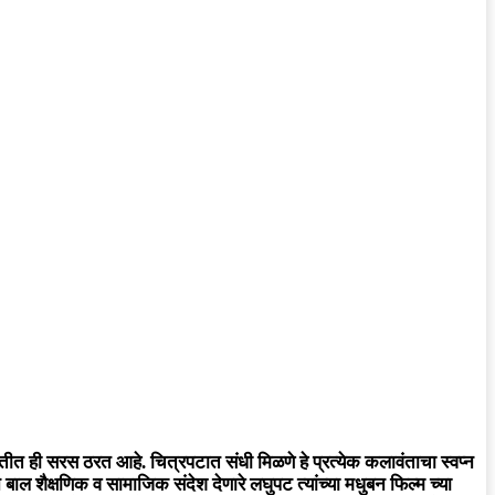
मितीत ही सरस ठरत आहे. चित्रपटात संधी मिळणे हे प्रत्येक कलावंताचा स्वप्न
ाल शैक्षणिक व सामाजिक संदेश देणारे लघुपट त्यांच्या मधुबन फिल्म च्या