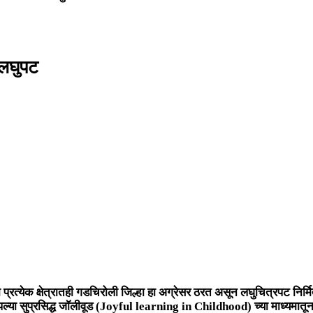
 लघुपट
ा प्रत्येक क्षेत्रातही गडचिरोली जिल्हा हा अग्रेसर ठरत असून लघुचित्रपट निर्
आपल्या सुप्रसिद्ध जॉलीवूड (Joyful learning in Childhood) च्या माध्यमातून ब