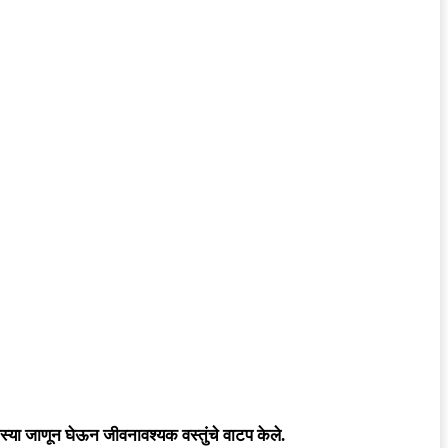
मस्या जाणून घेऊन जीवनावश्यक वस्तुंचे वाटप केले.