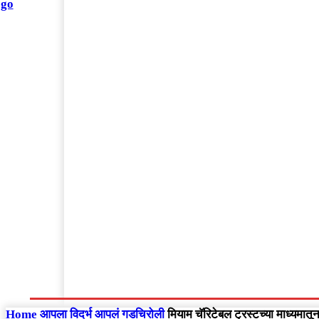
संपादकीय
Home
राष्ट्रीय
आंतरराष्ट्रीय
महाराष्ट्र
Home
आपला विदर्भ
आपलं गडचिरोली
मियाम चॅरिटेबल ट्रस्टच्या माध्यमातू