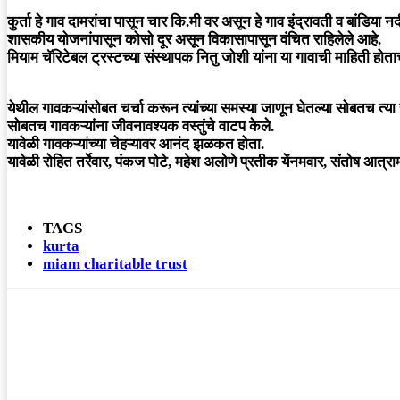
कुर्ता हे गाव दामरांचा पासून चार कि.मी वर असून हे गाव इंद्रावती व बांडिय
शासकीय योजनांपासून कोसो दूर असून विकासापासून वंचित राहिलेले आहे.
मियाम चॅरिटेबल ट्रस्टच्या संस्थापक नितु जोशी यांना या गावाची माहिती होता
येथील गावकऱ्यांसोबत चर्चा करून त्यांच्या समस्या जाणून घेतल्या सोबतच त्या
सोबतच गावकऱ्यांना जीवनावश्यक वस्तुंचे वाटप केले.
यावेळी गावकऱ्यांच्या चेहऱ्यावर आनंद झळकत होता.
यावेळी रोहित तर्रेवार, पंकज पोटे, महेश अलोणे प्रतीक येंनमवार, संतोष आत्र
TAGS
kurta
miam charitable trust