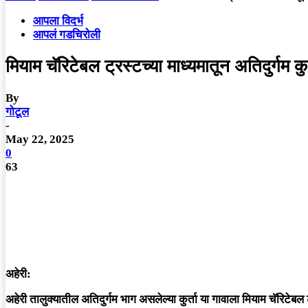
आपला विदर्भ
आपलं गडचिरोली
मियाम चॅरिटेबल ट्रस्टच्या माध्यमातून अतिदुर्गम क
By
गोटूल
-
May 22, 2025
0
63
अहेरी:
अहेरी तालुक्यातील अतिदुर्गम भाग असलेल्या कुर्ता या गावाला मियाम चॅरिटेब