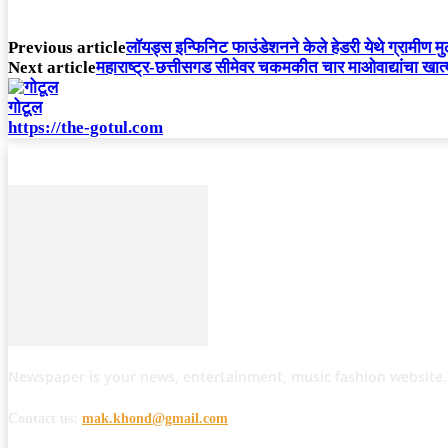
Previous article
लॉयड्स इन्फिनिट फाउंडेशनने केले हेडरी येथे ग्रामीण 
Next article
महाराष्ट्र-छत्तीसगड सीमेवर चकमकीत चार माओवाद्यांचा खा
गोटूल
https://the-gotul.com
Newspaper is your news, entertainment, music fashion website.
Contact us:
mak.khond@gmail.com