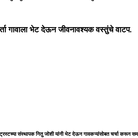
ुर्ता गावाला भेट देऊन जीवनावश्यक वस्तुंचे वाटप.
ल ट्रस्टच्या संस्थापक नितु जोशी यांनी भेट देऊन गावकऱ्यांसोबत चर्चा करून स