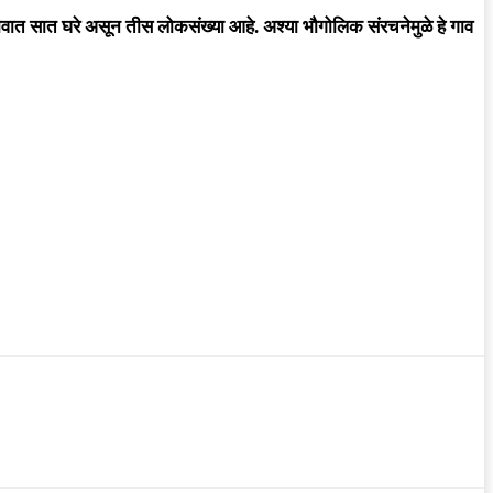
या गावात सात घरे असून तीस लोकसंख्या आहे. अश्या भौगोलिक संरचनेमुळे हे गाव