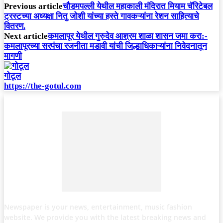
Previous article
चौडमपल्ली येथील महाकाली मंदिरात मियाम चॅरिटेबल
ट्रस्टच्या अध्यक्षा नितु जोशी यांच्या हस्ते गावकऱ्यांना रेशन साहित्याचे
वितरण.
Next article
कमलापूर येथील गुरुदेव आश्रम शाळा शासन जमा करा:-
कमलापूरच्या सरपंचा रजनीता मडावी यांची जिल्हाधिकाऱ्यांना निवेदनातून
मागणी
गोटूल
https://the-gotul.com
Newspaper is your news, entertainment, music fashion
website. We provide you with the latest breaking news and