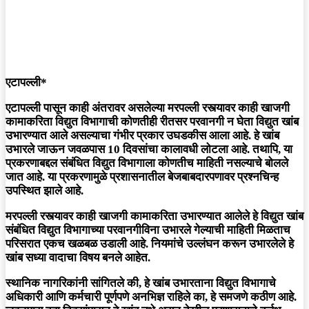
एटापल्ली*
एटापल्ली पासून काही अंतरावर असलेल्या मरपल्ली रस्त्यावर काही खाजगी
कामाकरिता विद्युत विभागाची कोणतीही रीतसर परवानगी न घेता विद्युत खांब
उभारण्यात आले असल्याचा गंभीर प्रकार उघडकीस आला आहे. हे खांब
उभारले जाऊन जवळपास 10 दिवसांचा कालावधी लोटला आहे. तथापि, या
प्रकरणाबद्दल संबंधित विद्युत विभागाला कोणतीच माहिती नसल्याचे बोलले
जात आहे. या प्रकरणामुळे प्रशासनातील बेजबाबदारपणावर प्रश्नचिन्ह
उपस्थित झाले आहे.
मरपल्ली रस्त्यावर काही खाजगी कामाकरिता उभारण्यात आलेले हे विद्युत खांब
संबंधित विद्युत विभागाच्या परवानगीविना उभारले गेल्याची माहिती मिळताच
परिसरात एकच खळबळ उडाली आहे. नियमांचे उल्लंघन करून उभारलेले हे
खांब सध्या वादाचा विषय बनले आहेत.
स्थानिक नागरिकांनी सांगितले की, हे खांब उभारताना विद्युत विभागाचे
अधिकारी आणि कर्मचारी पूर्णपणे अनभिज्ञ राहिले का, हे समजणे कठीण आहे.