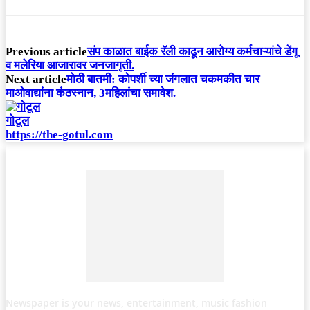
Previous article
संप काळात बाईक रॅली काढून आरोग्य कर्मचाऱ्यांचे डेंगू
व मलेरिया आजारावर जनजागृती.
Next article
मोठी बातमी: कोपर्शी च्या जंगलात चकमकीत चार
माओवाद्यांना कंठस्नान, 3महिलांचा समावेश.
गोटूल
https://the-gotul.com
Newspaper is your news, entertainment, music fashion