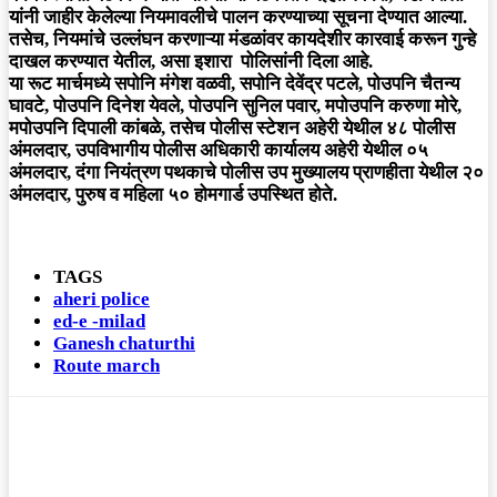
यांनी जाहीर केलेल्या नियमावलीचे पालन करण्याच्या सूचना देण्यात आल्या.
तसेच, नियमांचे उल्लंघन करणाऱ्या मंडळांवर कायदेशीर कारवाई करून गुन्हे
दाखल करण्यात येतील, असा इशारा पोलिसांनी दिला आहे.
या रूट मार्चमध्ये सपोनि मंगेश वळवी, सपोनि देवेंद्र पटले, पोउपनि चैतन्य
घावटे, पोउपनि दिनेश येवले, पोउपनि सुनिल पवार, मपोउपनि करुणा मोरे,
मपोउपनि दिपाली कांबळे, तसेच पोलीस स्टेशन अहेरी येथील ४८ पोलीस
अंमलदार, उपविभागीय पोलीस अधिकारी कार्यालय अहेरी येथील ०५
अंमलदार, दंगा नियंत्रण पथकाचे पोलीस उप मुख्यालय प्राणहीता येथील २०
अंमलदार, पुरुष व महिला ५० होमगार्ड उपस्थित होते.
TAGS
aheri police
ed-e -milad
Ganesh chaturthi
Route march