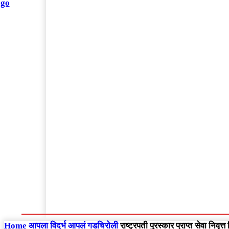
संपादकीय
Home
राष्ट्रीय
आंतरराष्ट्रीय
महाराष्ट्र
Home
आपला विदर्भ
आपलं गडचिरोली
राष्ट्रपती पुरस्कार प्राप्त सेवा निवृ