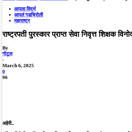
आपला विदर्भ
आपलं गडचिरोली
महाराष्ट्र
राष्ट्रपती पुरस्कार प्राप्त सेवा निवृत्त शिक्षक
By
गोटूल
-
March 6, 2025
0
96
अहेरी..