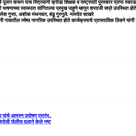
े पूजन करून पाच स्त्रियांनी क्रीडा शिक्षक व राष्ट्रपती पुरस्कार प्राप्त स्का
ंनी भाषणाच्या स्वरूपात सांगितल्या प्रमुख पाहुणे म्हणून शरदजी सप्रे उपस्थित होते
ेश गुप्ता, अशोक मंथनवार, बंडू गुरनुले. नामदेव साखरे
थिनी गावातील ज्येष्ठ नागरिक उपस्थित होते कार्यक्रमाचे प्रास्ताविक ठिकरे यांनी क
 यांचे आमरण उपोषण प्रारंभ..
िरोली पोलीस दलाने केले नष्ट