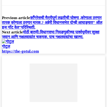
Previous article
काँग्रेसची मैत्रीपूर्ण लढतीची घोषणा ,कोणाला ठरणार
तारक कोणाला ठरणार मारक.? अहेरी विधानसभेत दोन्ही आघाड्यात” ऑल
इज नॉट वेल”परिस्थिती.
Next article
मोठी बातमी:विधानसभा निवडणुकीच्या पार्श्वभूमीवर सुरक्षा
जवान आणि नक्षलवाद्यांत चकमक. पाच नक्षलवाद्यांचा खात्मा.
गोटूल
https://the-gotul.com