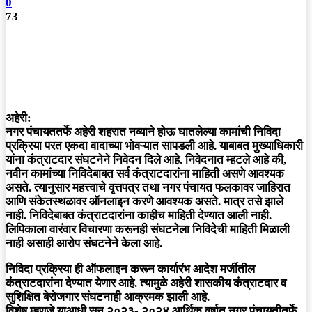
0
73
अहेरी:
नगर पंचायततर्फे अहेरी शहरात नव्याने होऊ घातलेल्या कामांची निविदा
प्रक्रिया परत एकदा वादाच्या भोवऱ्यात सापडली आहे. याबाबत मुख्याधिकारी
यांना कंत्राटदार संघटनेने निवेदन दिले आहे. निवेदनात म्हटले आहे की,
नवीन कामांच्या निविदेबाबत सर्व कंत्राटदारांना माहिती असणे आवश्यक
असते. त्यानुसार महत्त्वाचे वृत्तपत्र तथा नगर पंचायत फलकावर जाहिरात
आणि संकेतस्थळावर ऑनलाइन करणे आवश्यक असते. मात्र तसे झाले
नाही. निविदेबाबत कंत्राटदारांना काहीच माहिती देण्यात आली नाही.
लिपिकाला वारंवार विचारणा करूनही संघटनेला निविदेची माहिती मिळाली
नाही असाही आरोप संघटनेने केला आहे.
निविदा प्रक्रिया ही ऑफलाइन करून कार्यारंभ आदेश मर्जीतील
कंत्राटदारांना देण्यात येणार आहे. त्यामुळे अहेरी शासकीय कंत्राटदार व
सुशिक्षित बेरोजगार संघटनाही आक्रमक झाली आहे.
विशेष म्हणजे याआधी सन २०२३- २०२४ आर्थिक वर्षात नगर पंचायतीतर्फे