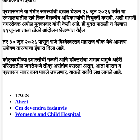
आंदोलनाचा इशारा
प्रशासनाने या गंभीर समस्यांची दखल घेऊन
२८ जून २०२६ पर्यंत
या
रुग्णालयातील सर्व रिक्त वैद्यकीय अधिकाऱ्यांची नियुक्ती करावी, अशी मागणी
नगरसेवक अमोल मुक्कावार यांनी केली आहे. ही मुदत पाळली न गेल्यास
२९जूनला ताला ठोको आंदोलन छेडण्यात येईल
तर ३० जून २०२६ पासून
राजे विश्वेश्वरराव महाराज चौक येथे
आमरण
उपोषण
करण्याचा ईशारा दिला आहे.
कोट्यवधींच्या इमारतीची गळती आणि डॉक्टरांचा अभाव यामुळे अहेरी
परिसरातील जनतेमध्ये तीव्र असंतोष पसरला असून, आता शासन व
प्रशासन यावर काय पावले उचलणार, याकडे सर्वांचे लक्ष लागले आहे.
TAGS
Aheri
Cm devendra fadanvis
Women's and Child Hospital