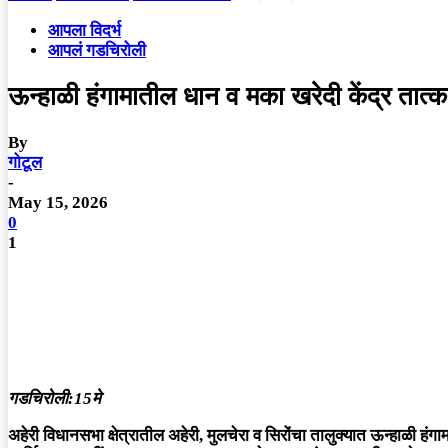
आपला विदर्भ
आपलं गडचिरोली
ऊन्हाळी हंगामातील धान व मका खरेदी केंद्र तात्
By
गोटूल
-
May 15, 2026
0
1
गडचिरोली:15मे
अहेरी विधानसभा क्षेत्रातील अहेरी, मुलचेरा व सिरोंचा तालुक्यात ऊन्हाळी हं