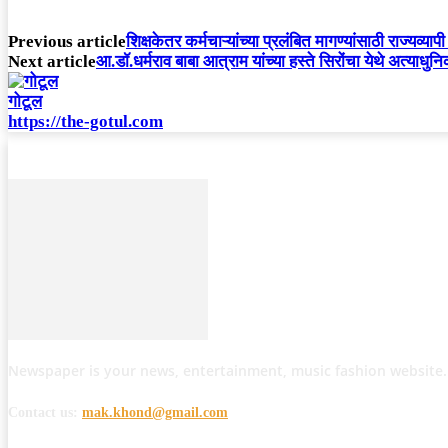
Previous article
शिक्षकेतर कर्मचाऱ्यांच्या प्रलंबित मागण्यांसाठी राज्यव्
Next article
आ.डॉ.धर्मराव बाबा आत्राम यांच्या हस्ते सिरोंचा येथे अत्याधुन
गोटूल
https://the-gotul.com
Newspaper is your news, entertainment, music fashion website.
Contact us:
mak.khond@gmail.com