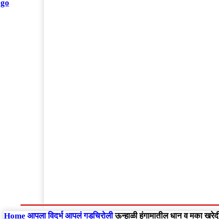
संपादकीय
Home
राष्ट्रीय
आंतरराष्ट्रीय
महाराष्ट्र
Home
आपला विदर्भ
आपलं गडचिरोली
ऊन्हाळी हंगामातील धान व मका खरेदी 