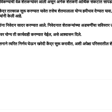
ल विकण्याची वेळ शेतकऱ्यांवर आली असून अनेक शेतकरी आर्थिक संकटात सापड
ेंद्र तात्काळ सुरू करण्यात यावेत तसेच शेतमालाला योग्य हमीभाव देण्यात यावा, अ
ांनी केली आहे.
यांना निवेदन सादर करण्यात आले. निवेदनात शेतकऱ्यांच्या अडचणींचा सविस्तर
वर योग्य ती कार्यवाही करण्यात येईल, असे आश्वासन दिले.
सनाने त्वरित निर्णय घेऊन खरेदी केंद्र सुरू करावीत, अशी अपेक्षा परिसरातील