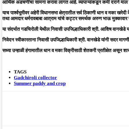
आर्थिक अडचणींचा सामना करावा लागत आहे. व्यापाऱ्यांकडून कमी दराने मा
याच पार्श्वभूमीवर अहेरी विधानसभा क्षेत्रातील सर्व ठिकाणी धान व मका खरेदी क
तथा आमदार धर्मरावबाबा आत्राम यांचे कट्टर समर्थक अरुण भाऊ मुक्कावार य
या संदर्भात गडचिरोली येथील निवासी उपजिल्हाधिकारी श्री. आशिष वानखेडे 
निवेदन स्वीकारताना निवासी उपजिल्हाधिकारी श्री. वानखेडे यांनी सदर मागणी
सध्या उन्हाळी हंगामातील धान व मका विक्रीसाठी शेतकरी प्रतीक्षेत असून शा
TAGS
Gadchiroli collector
Summer paddy and crop