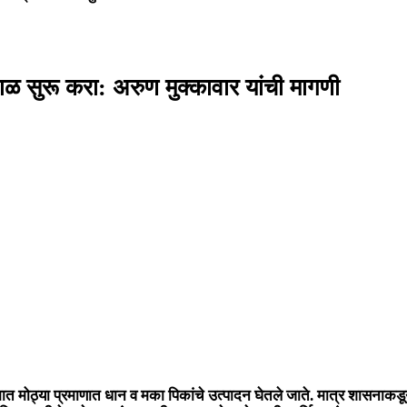
काळ सुरू करा: अरुण मुक्कावार यांची मागणी
गामात मोठ्या प्रमाणात धान व मका पिकांचे उत्पादन घेतले जाते. मात्र शासनाकडून