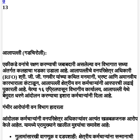
0
13
आलापल्ली (गडचिरोली):
एकीकडे वनांचे रक्षण करण्याची जबाबदारी असलेल्या वन विभागात सध्या
अंतर्गत कलहाचा भडका उडाला आहे. आलापल्लीचे वनपरिक्षेत्र अधिकारी
(RFO)
श्री. जी. जी. गणवीर
यांच्या कथित मनमानी, भ्रष्ट आणि अमानवीय
कारभाराला कंटाळून, आलापल्ली क्षेत्रीय वन कर्मचाऱ्यांनी आरपारची लढाई
पुकारली आहे. येत्या
१६ एप्रिलपासून
विभागीय कार्यालय, आलापल्ली येथे
बेमुदत धरणे आंदोलन
करण्याचा इशारा कर्मचाऱ्यांनी दिला आहे.
गंभीर आरोपांनी वन विभाग हादरला
आंदोलक कर्मचाऱ्यांनी वनपरिक्षेत्र अधिकाऱ्यांवर अत्यंत खळबळजनक आरोप
केले आहेत. यामध्ये प्रामुख्याने खालील मुद्द्यांचा समावेश आहे:
गुलामांसारखी वागणूक व दडपशाही:
क्षेत्रीय कर्मचाऱ्यांना सन्मानाची