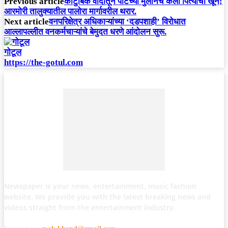
Previous article
कौटुंबिक वादातून पोटच्या मुलानेच केला पित्याचा खून;
आरमोरी तालुक्यातील पालोरा मार्गावरील थरार.
Next article
वनपरिक्षेत्र अधिकाऱ्यांच्या ‘दडपशाही’ विरोधात
आल्लापल्लीत वनकर्मचाऱ्यांचे बेमुदत धरणे आंदोलन सुरू.
गोटूल
https://the-gotul.com
Newspaper is your news, entertainment, music fashion
website. We provide you with the latest breaking news and
videos straight from the entertainment industry.