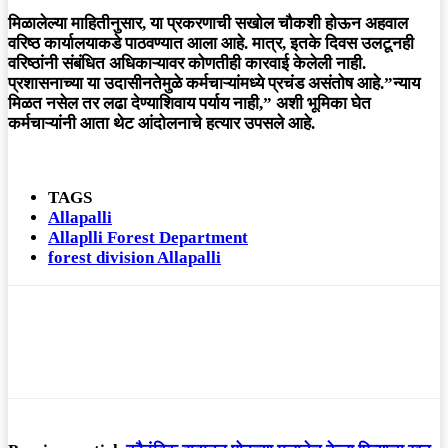
मिळालेल्या माहितीनुसार, या प्रकरणाची सखोल चौकशी होऊन अहवाल
वरिष्ठ कार्यालयाकडे पाठवण्यात आला आहे. मात्र, इतके दिवस उलटूनही
वरिष्ठांनी संबंधित अधिकाऱ्यावर कोणतीही कारवाई केलेली नाही.
प्रशासनाच्या या उदासीनतेमुळे कर्मचाऱ्यांमध्ये प्रचंड असंतोष आहे.”न्याय
मिळत नसेल तर लढा देण्याशिवाय पर्याय नाही,” अशी भूमिका घेत
कर्मचाऱ्यांनी आता थेट आंदोलनाचे हत्यार उपसले आहे.
TAGS
Allapalli
Allaplli Forest Department
forest division Allapalli