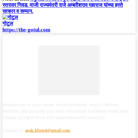
स्तरावर निवड. माजी राज्यमंत्री राजे अम्ब्रीशराव महाराज यांच्या हस्ते
सत्कार व सम्मान.
गोटूल
https://the-gotul.com
Newspaper is your news, entertainment, music fashion
website. We provide you with the latest breaking news and
videos straight from the entertainment industry.
Contact us:
mak.khond@gmail.com