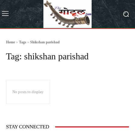
Home
Tags
Shikshan parishad
Tag:
shikshan parishad
No posts to display
STAY CONNECTED